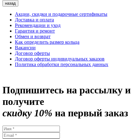
назад
Акции, скидки и подарочные сертификаты
Доставка и оплата
Рекомендации и уход
Гарантия и ремонт
Обмен и возврат
Как определить размер кольца
Вакансии
Договор оферты
Договор оферты индивидуальных заказов
Политика обработки персональных данных
Подпишитесь на рассылку и
получите
скидку 10%
на первый заказ