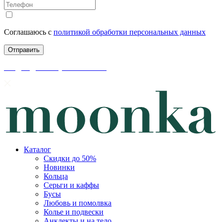
Соглашаюсь с
политикой обработки персональных данных
скидки до 50% уже на сайте
Каталог
Скидки до 50%
Новинки
Кольца
Серьги и каффы
Бусы
Любовь и помолвка
Колье и подвески
Анклекты и на тело