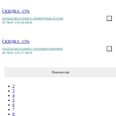
СКИДКА -15%
КОЛЬЦО BIG FLOWER С ИЗУМРУДНЫМ АГАТОМ
39 780 ₽
-15%
46 800 ₽
СКИДКА -15%
ПУСЕТЫ BIG FLOWER С ЛУННЫМИ КАМНЯМИ
48 790 ₽
-15%
57 400 ₽
Показать еще
2
3
4
5
6
7
8