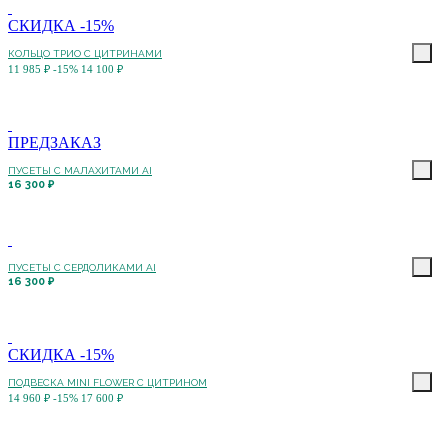
СКИДКА -15%
КОЛЬЦО ТРИО С ЦИТРИНАМИ
11 985 ₽
-15%
14 100 ₽
ПРЕДЗАКАЗ
ПУСЕТЫ С МАЛАХИТАМИ AI
16 300 ₽
ПУСЕТЫ С CЕРДОЛИКАМИ AI
16 300 ₽
СКИДКА -15%
ПОДВЕСКА MINI FLOWER С ЦИТРИНОМ
14 960 ₽
-15%
17 600 ₽