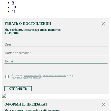
9
10
11
УЗНАТЬ О ПОСТУПЛЕНИИ
Мы сообщим, когда товар снова появится
в наличии
Я согласен с
политикой конфиденциальности компании
и хочу
получать рекламную рассылку
ОТПРАВИТЬ
ОФОРМИТЬ ПРЕДЗАКАЗ
Мы свяжемся с вами в ближайшее время