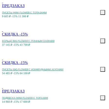
ПРЕДЗАКАЗ
ПУСЕТЫ MINI FLOWER С ТОПАЗАМИ
9 605 ₽
-15%
11 300 ₽
СКИДКА -15%
КОЛЬЦО BIG FLOWER С ЛУННЫМ КАМНЕМ
37 145 ₽
-15%
43 700 ₽
СКИДКА -15%
ПУСЕТЫ BIG FLOWER С ИЗУМРУДНЫМИ АГАТАМИ
54 485 ₽
-15%
64 100 ₽
ПРЕДЗАКАЗ
ПОДВЕСКА MINI FLOWER С ТОПАЗОМ
14 960 ₽
-15%
17 600 ₽