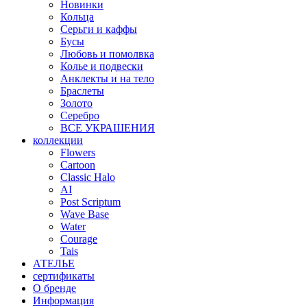
Новинки
Кольца
Серьги и каффы
Бусы
Любовь и помолвка
Колье и подвески
Анклекты и на тело
Браслеты
Золото
Серебро
ВСЕ УКРАШЕНИЯ
коллекции
Flowers
Cartoon
Classic Halo
AI
Post Scriptum
Wave Base
Water
Courage
Tais
АТЕЛЬЕ
сертификаты
О бренде
Информация