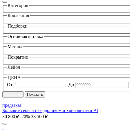
Категория
Коллекция
Подборки
Основная вставка
Металл
Покрытие
Лейбл
ЦЕНА
От
До
предзаказ
Большие серьги с сердоликом и хризолитами AI
30 800 ₽
-20%
38 500 ₽