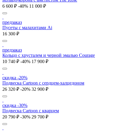
6 600 ₽
-40%
11 000 ₽
предзаказ
Пусеты с малахитами Ai
16 300 ₽
предзаказ
Кольцо с хрусталем и черной эмалью Courage
10 740 ₽
-40%
17 900 ₽
скидка -20%
Подвеска Cartoon c сердцем-халцедоном
26 320 ₽
-20%
32 900 ₽
скидка -30%
Подвеска Cartoon c кварцем
20 790 ₽
-30%
29 700 ₽