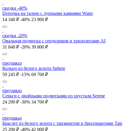
скидка -40%
Цепочка на талию с лунными камнями Water
14 340 ₽
-40%
23 900 ₽
скидка -20%
Овальная подвеска с сердоликом и хризолитами AI
31 840 ₽
-20%
39 800 ₽
предзаказ
Кольцо из белого золота Sphere
59 245 ₽
-15%
69 700 ₽
предзаказ
Серьги с двойными подвесками из хрусталя Serene
24 290 ₽
-30%
34 700 ₽
предзаказ
Браслет из белого золота с танзанитом и бриллиантами Tais
25 200 ₽
-40%
42 000 ₽