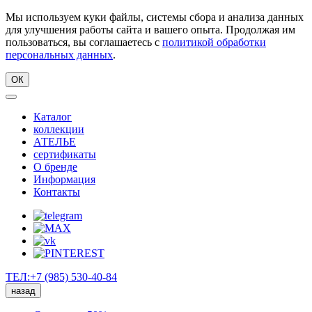
Мы используем куки файлы, системы сбора и анализа данных
для улучшения работы сайта и вашего опыта. Продолжая им
пользоваться, вы соглашаетесь с
политикой обработки
персональных данных
.
ОК
Каталог
коллекции
АТЕЛЬЕ
сертификаты
О бренде
Информация
Контакты
ТЕЛ:+7 (985) 530-40-84
назад