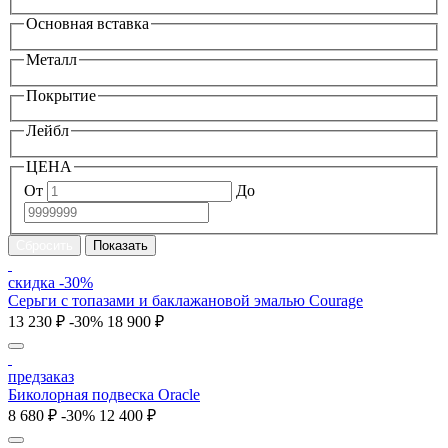
Основная вставка
Металл
Покрытие
Лейбл
ЦЕНА
От
До
скидка -30%
Серьги с топазами и баклажановой эмалью Courage
13 230 ₽
-30%
18 900 ₽
предзаказ
Биколорная подвеска Oracle
8 680 ₽
-30%
12 400 ₽