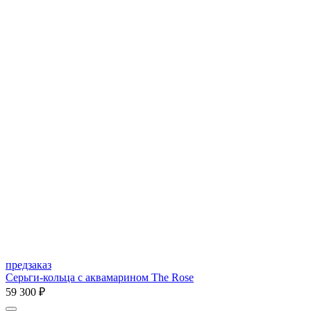
предзаказ
Серьги-кольца с аквамарином The Rose
59 300 ₽