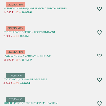
СКИДКА -15%
КОЛЬЦО C ИЗУМРУДНЫМ АГАТОМ CARTOON HEARTS
14 365 ₽
-15%
16 900 ₽
СКИДКА -20%
ПУСЕТЫ BABY CARTOON С ХРИЗОЛИТАМИ
7 760 ₽
-20%
9 700 ₽
СКИДКА -15%
ПОДВЕСКА BABY CARTOON С ТОПАЗОМ
13 090 ₽
-15%
15 400 ₽
ПРЕДЗАКАЗ
ПУСЕТЫ С ЦИТРИНАМИ WAVE BASE
8 940 ₽
-40%
14 900 ₽
ПРЕДЗАКАЗ
КОЛЬЦО РОЗА ВЕТРОВ С РОЗОВЫМ КВАРЦЕМ