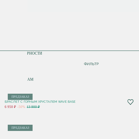
СОРТИРОВКА
ПО ПОПУЛЯРНОСТИ
ДОРОЖЕ
ФИЛЬТР
ДЕШЕВЛЕ
ПО НОВИНКАМ
ПРЕДЗАКАЗ
БРАСЛЕТ С ГОРНЫМ ХРУСТАЛЕМ WAVE BASE
6 950 ₽
-50%
13 900 ₽
ПРЕДЗАКАЗ