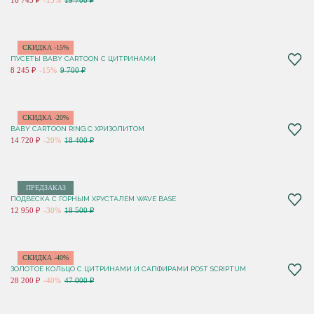
16 745 ₽
-15%
19 700 ₽
СКИДКА -15%
ПУСЕТЫ BABY CARTOON С ЦИТРИНАМИ
8 245 ₽
-15%
9 700 ₽
СКИДКА -20%
BABY CARTOON RING С ХРИЗОЛИТОМ
14 720 ₽
-20%
18 400 ₽
ПРЕДЗАКАЗ
ПОДВЕСКА С ГОРНЫМ ХРУСТАЛЕМ WAVE BASE
12 950 ₽
-30%
18 500 ₽
СКИДКА -40%
ЗОЛОТОЕ КОЛЬЦО С ЦИТРИНАМИ И САПФИРАМИ POST SCRIPTUM
28 200 ₽
-40%
47 000 ₽