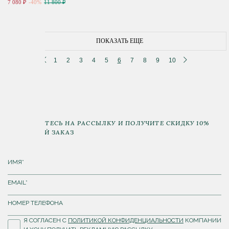
7 080 ₽
-40%
11 800 ₽
ПОКАЗАТЬ ЕЩЕ
1
2
3
4
5
6
7
8
9
10
ПОДПИШИТЕСЬ НА РАССЫЛКУ И ПОЛУЧИТЕ СКИДКУ 10%
НА ПЕРВЫЙ ЗАКАЗ
Я СОГЛАСЕН С
ПОЛИТИКОЙ КОНФИДЕНЦИАЛЬНОСТИ
КОМПАНИИ