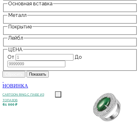
Основная вставка
Металл
Покрытие
Лейбл
ЦЕНА
От
До
НОВИНКА
CARTOON RING С ПАВЕ ИЗ
ТОПАЗОВ
61 000 ₽