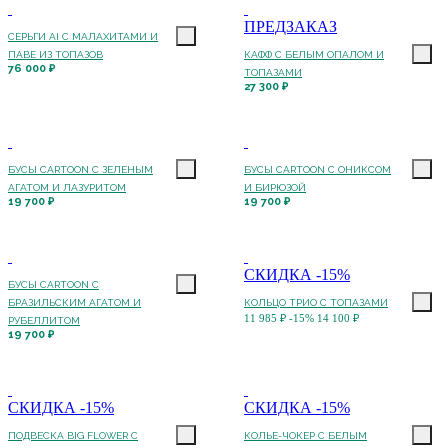
ПРЕДЗАКАЗ
СЕРЬГИ AI С МАЛАХИТАМИ И
ПАВЕ ИЗ ТОПАЗОВ
КАФФ С БЕЛЫМ ОПАЛОМ И
76 000 ₽
ТОПАЗАМИ
27 300 ₽
БУСЫ CARTOON С ЗЕЛЕНЫМ
БУСЫ CARTOON С ОНИКСОМ
АГАТОМ И ЛАЗУРИТОМ
И БИРЮЗОЙ
19 700 ₽
19 700 ₽
СКИДКА -15%
БУСЫ CARTOON С
БРАЗИЛЬСКИМ АГАТОМ И
КОЛЬЦО ТРИО С ТОПАЗАМИ
11 985 ₽
-15%
14 100 ₽
РУБЕЛЛИТОМ
19 700 ₽
СКИДКА -15%
СКИДКА -15%
ПОДВЕСКА BIG FLOWER С
КОЛЬЕ-ЧОКЕР С БЕЛЫМ