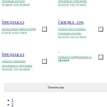
ГОЛУБЫМ АГАТОМ
ОПАЛОМ И ТОПАЗАМИ
32 980 ₽
-15%
38 800 ₽
65 025 ₽
-15%
76 500 ₽
ПРЕДЗАКАЗ
СКИДКА -15%
МОНО-СЕРЬГА MINI FLOWER
КОЛЬЦО BIG FLOWER C
8 245 ₽
-15%
9 700 ₽
ГОЛУБЫМ АГАТОМ
46 325 ₽
-15%
54 500 ₽
ПРЕДЗАКАЗ
КОЛЬЦО С CЕРДОЛИКОМ AI
18 700 ₽
СЕРЬГИ С БЕЛЫМИ
ОПАЛАМИ И ТОПАЗАМИ
49 640 ₽
-15%
58 400 ₽
Показать еще
1
2