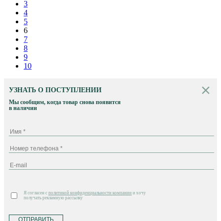
3
4
5
6
7
8
9
10
УЗНАТЬ О ПОСТУПЛЕНИИ
Мы сообщим, когда товар снова появится
в наличии
Я согласен с
политикой конфиденциальности компании
и хочу
получать рекламную рассылку
ОТПРАВИТЬ