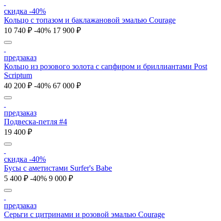
скидка -40%
Кольцо с топазом и баклажановой эмалью Courage
10 740 ₽
-40%
17 900 ₽
предзаказ
Кольцо из розового золота с сапфиром и бриллиантами Post
Scriptum
40 200 ₽
-40%
67 000 ₽
предзаказ
Подвеска-петля #4
19 400 ₽
скидка -40%
Бусы с аметистами Surfer's Babe
5 400 ₽
-40%
9 000 ₽
предзаказ
Серьги с цитринами и розовой эмалью Courage