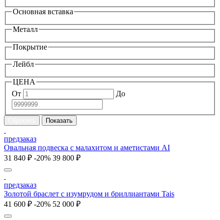
Основная вставка
Металл
Покрытие
Лейбл
ЦЕНА
От
До
предзаказ
Овальная подвеска с малахитом и аметистами AI
31 840 ₽
-20%
39 800 ₽
предзаказ
Золотой браслет с изумрудом и бриллиантами Tais
41 600 ₽
-20%
52 000 ₽