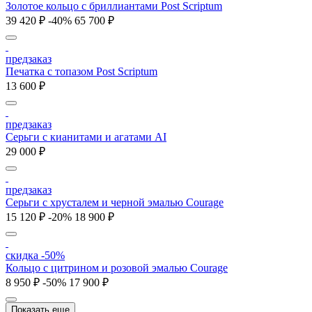
Золотое кольцо с бриллиантами Post Scriptum
39 420 ₽
-40%
65 700 ₽
предзаказ
Печатка с топазом Post Scriptum
13 600 ₽
предзаказ
Серьги с кианитами и агатами AI
29 000 ₽
предзаказ
Серьги с хрусталем и черной эмалью Courage
15 120 ₽
-20%
18 900 ₽
скидка -50%
Кольцо с цитрином и розовой эмалью Courage
8 950 ₽
-50%
17 900 ₽
Показать еще