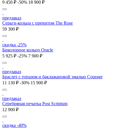
9 450 ₽
-50%
18 900 ₽
предзаказ
Серьги-кольца с пренитом The Rose
59 300 ₽
скидка -25%
Биколорное кольцо Oracle
5 925 ₽
-25%
7 900 ₽
предзаказ
Браслет с топазом и баклажановой эмалью Courage
11 130 ₽
-30%
15 900 ₽
предзаказ
Серебряная печатка Post Scriptum
12 900 ₽
скидка -40%