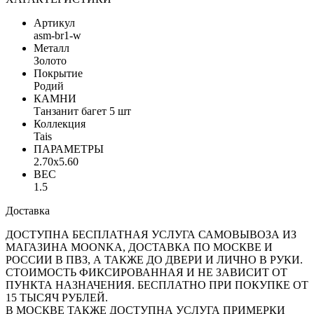
Артикул
asm-br1-w
Металл
Золото
Покрытие
Родий
КАМНИ
Танзанит багет 5 шт
Коллекция
Tais
ПАРАМЕТРЫ
2.70x5.60
ВЕС
1.5
Доставка
ДОСТУПНА БЕСПЛАТНАЯ УСЛУГА САМОВЫВОЗА ИЗ
МАГАЗИНА MOONKA, ДОСТАВКА ПО МОСКВЕ И
РОССИИ В ПВЗ, А ТАКЖЕ ДО ДВЕРИ И ЛИЧНО В РУКИ.
СТОИМОСТЬ ФИКСИРОВАННАЯ И НЕ ЗАВИСИТ ОТ
ПУНКТА НАЗНАЧЕНИЯ. БЕСПЛАТНО ПРИ ПОКУПКЕ ОТ
15 ТЫСЯЧ РУБЛЕЙ.
В МОСКВЕ ТАКЖЕ ДОСТУПНА УСЛУГА ПРИМЕРКИ