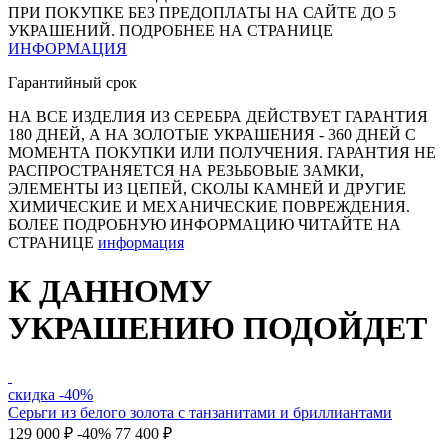
ПРИ ПОКУПКЕ БЕЗ ПРЕДОПЛАТЫ НА САЙТЕ ДО 5
УКРАШЕНИЙ. ПОДРОБНЕЕ НА СТРАНИЦЕ
ИНФОРМАЦИЯ
Гарантийный срок
НА ВСЕ ИЗДЕЛИЯ ИЗ СЕРЕБРА ДЕЙСТВУЕТ ГАРАНТИЯ
180 ДНЕЙ, А НА ЗОЛОТЫЕ УКРАШЕНИЯ - 360 ДНЕЙ С
МОМЕНТА ПОКУПКИ ИЛИ ПОЛУЧЕНИЯ. ГАРАНТИЯ НЕ
РАСПРОСТРАНЯЕТСЯ НА РЕЗЬБОВЫЕ ЗАМКИ,
ЭЛЕМЕНТЫ ИЗ ЦЕПЕЙ, СКОЛЫ КАМНЕЙ И ДРУГИЕ
ХИМИЧЕСКИЕ И МЕХАНИЧЕСКИЕ ПОВРЕЖДЕНИЯ.
БОЛЕЕ ПОДРОБНУЮ ИНФОРМАЦИЮ ЧИТАЙТЕ НА
СТРАНИЦЕ
информация
К ДАННОМУ
УКРАШЕНИЮ ПОДОЙДЕТ
скидка -40%
Серьги из белого золота с танзанитами и бриллиантами
129 000 ₽
-40%
77 400 ₽