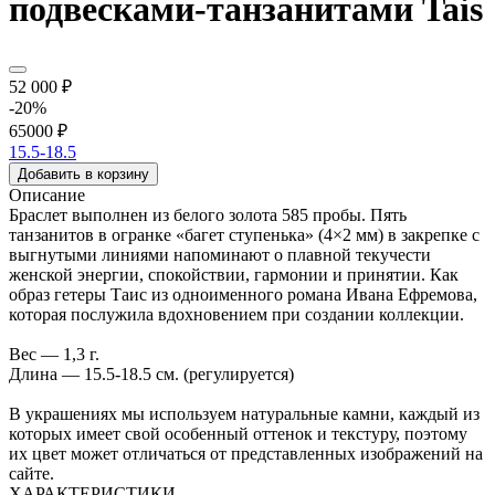
подвесками-танзанитами Tais
52 000 ₽
-20%
65000 ₽
15.5-18.5
Добавить в корзину
Описание
Браслет выполнен из белого золота 585 пробы. Пять
танзанитов в огранке «багет ступенька» (4×2 мм) в закрепке с
выгнутыми линиями напоминают о плавной текучести
женской энергии, спокойствии, гармонии и принятии. Как
образ гетеры Таис из одноименного романа Ивана Ефремова,
которая послужила вдохновением при создании коллекции.
Вес — 1,3 г.
Длина — 15.5-18.5 см. (регулируется)
В украшениях мы используем натуральные камни, каждый из
которых имеет свой особенный оттенок и текстуру, поэтому
их цвет может отличаться от представленных изображений на
сайте.
ХАРАКТЕРИСТИКИ