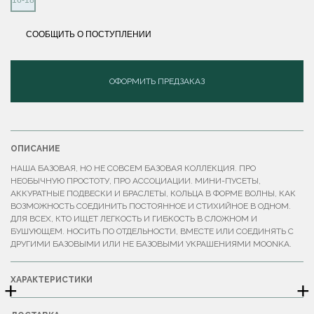
СООБЩИТЬ О ПОСТУПЛЕНИИ
ОФОРМИТЬ ПРЕДЗАКАЗ
ОПИСАНИЕ
НАША БАЗОВАЯ, НО НЕ СОВСЕМ БАЗОВАЯ КОЛЛЕКЦИЯ. ПРО
НЕОБЫЧНУЮ ПРОСТОТУ, ПРО АССОЦИАЦИИ. МИНИ-ПУСЕТЫ,
АККУРАТНЫЕ ПОДВЕСКИ И БРАСЛЕТЫ, КОЛЬЦА В ФОРМЕ ВОЛНЫ, КАК
ВОЗМОЖНОСТЬ СОЕДИНИТЬ ПОСТОЯННОЕ И СТИХИЙНОЕ В ОДНОМ.
ДЛЯ ВСЕХ, КТО ИЩЕТ ЛЕГКОСТЬ И ГИБКОСТЬ В СЛОЖНОМ И
БУШУЮЩЕМ. НОСИТЬ ПО ОТДЕЛЬНОСТИ, ВМЕСТЕ ИЛИ СОЕДИНЯТЬ С
ДРУГИМИ БАЗОВЫМИ ИЛИ НЕ БАЗОВЫМИ УКРАШЕНИЯМИ MOONKA.
ХАРАКТЕРИСТИКИ
+
+