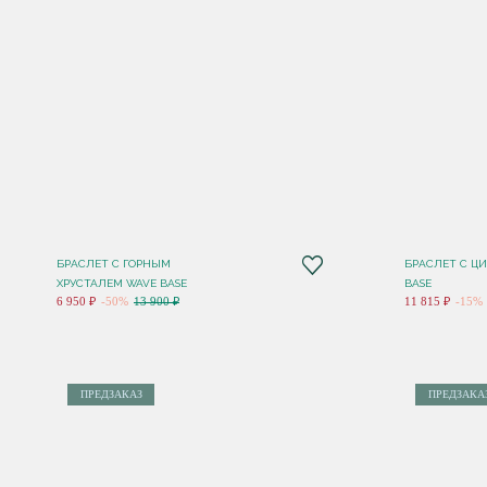
БРАСЛЕТ С ГОРНЫМ
БРАСЛЕТ С Ц
ХРУСТАЛЕМ WAVE BASE
BASE
6 950 ₽
-50%
13 900 ₽
11 815 ₽
-15%
ПРЕДЗАКАЗ
ПРЕДЗАКА