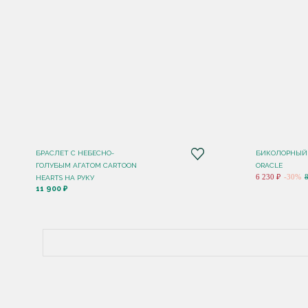
БРАСЛЕТ С НЕБЕСНО-
БИКОЛОРНЫЙ
ГОЛУБЫМ АГАТОМ CARTOON
ORACLE
6 230 ₽
-30%
HEARTS НА РУКУ
11 900 ₽