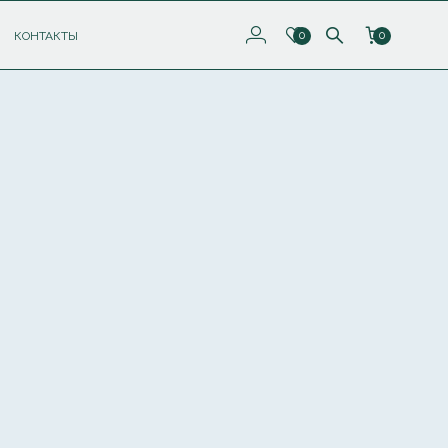
КОНТАКТЫ
0
0