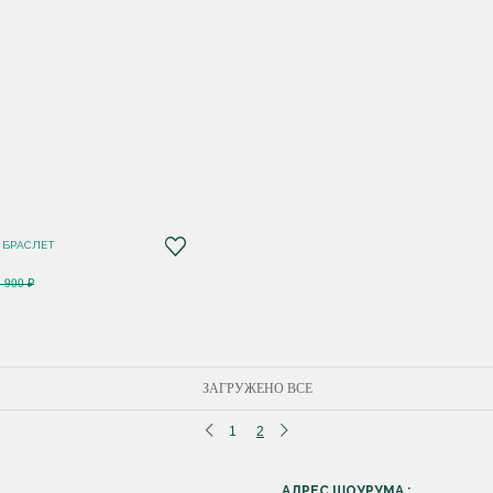
 БРАСЛЕТ
8 900 ₽
ЗАГРУЖЕНО ВСЕ
1
2
АДРЕС ШОУРУМА :