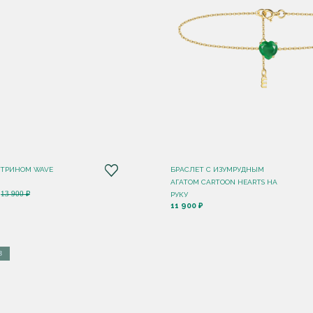
ИТРИНОМ WAVE
БРАСЛЕТ С ИЗУМРУДНЫМ
АГАТОМ CARTOON HEARTS НА
13 900 ₽
РУКУ
11 900 ₽
З