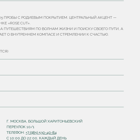
925 ПРОБЫ С РОДИЕВЫМ ПОКРЫТИЕМ. ЦЕНТРАЛЬНЫЙ АКЦЕНТ —
КЕ «ROSE CUT».
А ПУТЕШЕСТВИЯМ ПО ВОЛНАМ ЖИЗНИ И ПОИСКУ СВОЕГО ПУТИ, А
ЕТ О ВНУТРЕННЕМ КОМПАСЕ И СТРЕМЛЕНИИ К СЧАСТЬЮ.
ТСЯ)
Г. МОСКВА, БОЛЬШОЙ ХАРИТОНЬЕВСКИЙ
ПЕРЕУЛОК 10/1
ТЕЛЕФОН:
+7 (985) 530-40-84
С 10:00 ДО 22:00, КАЖДЫЙ ДЕНЬ