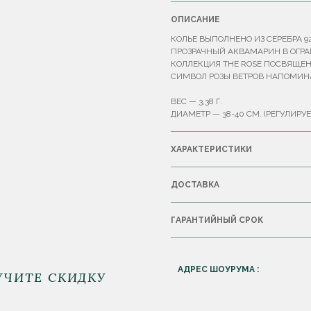
ОПИСАНИЕ
КОЛЬЕ ВЫПОЛНЕНО ИЗ СЕРЕБРА 
ПРОЗРАЧНЫЙ АКВАМАРИН В ОГРАН
КОЛЛЕКЦИЯ THE ROSE ПОСВЯЩЕН
СИМВОЛ РОЗЫ ВЕТРОВ НАПОМИНА
ВЕС — 3,38 Г.
ДИАМЕТР — 38-40 СМ. (РЕГУЛИРУЕ
ХАРАКТЕРИСТИКИ
ДОСТАВКА
ГАРАНТИЙНЫЙ СРОК
АДРЕС ШОУРУМА :
УЧИТЕ СКИДКУ