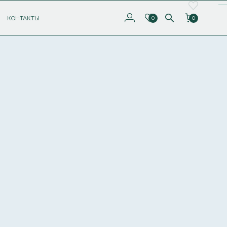
КОНТАКТЫ
0
0