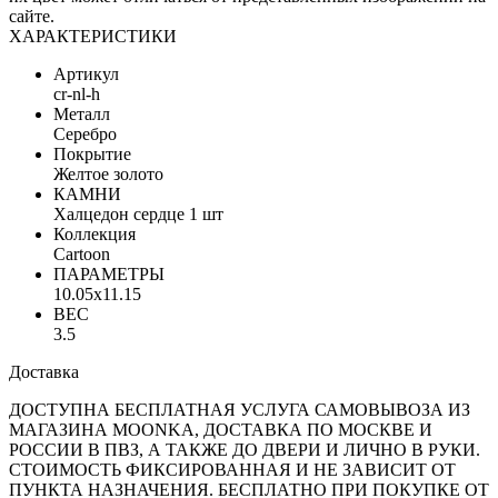
сайте.
ХАРАКТЕРИСТИКИ
Артикул
cr-nl-h
Металл
Серебро
Покрытие
Желтое золото
КАМНИ
Халцедон сердце 1 шт
Коллекция
Cartoon
ПАРАМЕТРЫ
10.05x11.15
ВЕС
3.5
Доставка
ДОСТУПНА БЕСПЛАТНАЯ УСЛУГА САМОВЫВОЗА ИЗ
МАГАЗИНА MOONKA, ДОСТАВКА ПО МОСКВЕ И
РОССИИ В ПВЗ, А ТАКЖЕ ДО ДВЕРИ И ЛИЧНО В РУКИ.
СТОИМОСТЬ ФИКСИРОВАННАЯ И НЕ ЗАВИСИТ ОТ
ПУНКТА НАЗНАЧЕНИЯ. БЕСПЛАТНО ПРИ ПОКУПКЕ ОТ