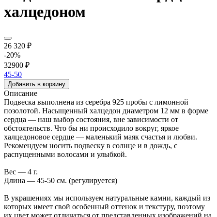
халцедоном
26 320 ₽
-20%
32900 ₽
45-50
Добавить в корзину
Описание
Подвеска выполнена из серебра 925 пробы с лимонной
позолотой. Насыщенный халцедон диаметром 12 мм в форме
сердца — наш выбор состояния, вне зависимости от
обстоятельств. Что бы ни происходило вокруг, яркое
халцедоновое сердце — маленький маяк счастья и любви.
Рекомендуем носить подвеску в солнце и в дождь, с
распущенными волосами и улыбкой.
Вес — 4 г.
Длина — 45-50 см. (регулируется)
В украшениях мы используем натуральные камни, каждый из
которых имеет свой особенный оттенок и текстуру, поэтому
их цвет может отличаться от представленных изображений на