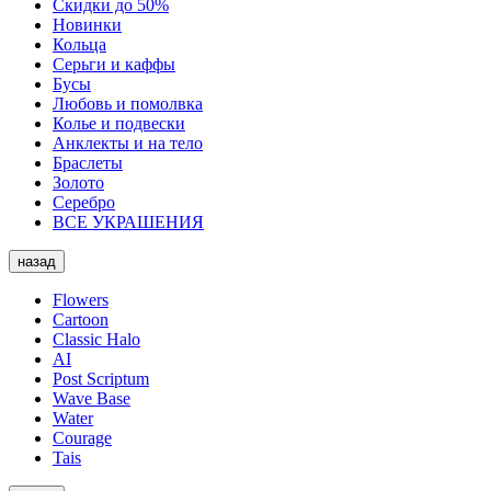
Скидки до 50%
Новинки
Кольца
Серьги и каффы
Бусы
Любовь и помолвка
Колье и подвески
Анклекты и на тело
Браслеты
Золото
Серебро
ВСЕ УКРАШЕНИЯ
назад
Flowers
Cartoon
Classic Halo
AI
Post Scriptum
Wave Base
Water
Courage
Tais