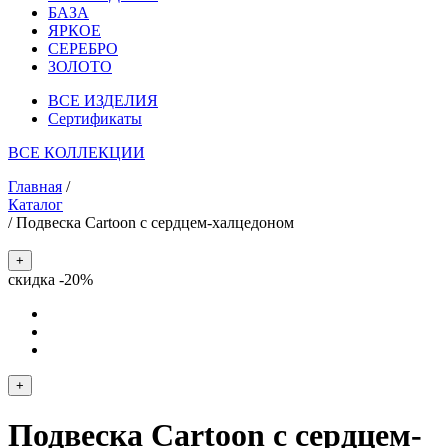
БАЗА
ЯРКОЕ
СЕРЕБРО
ЗОЛОТО
ВСЕ ИЗДЕЛИЯ
Сертификаты
ВСЕ КОЛЛЕКЦИИ
Главная
/
Каталог
/
Подвеска Cartoon c сердцем-халцедоном
+
скидка -20%
+
Подвеска Cartoon c сердцем-