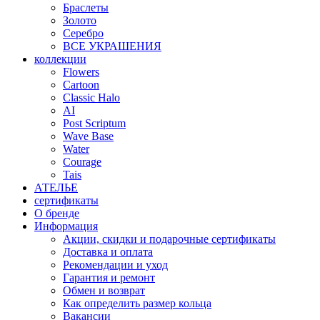
Браслеты
Золото
Серебро
ВСЕ УКРАШЕНИЯ
коллекции
Flowers
Cartoon
Classic Halo
AI
Post Scriptum
Wave Base
Water
Courage
Tais
АТЕЛЬЕ
сертификаты
О бренде
Информация
Акции, скидки и подарочные сертификаты
Доставка и оплата
Рекомендации и уход
Гарантия и ремонт
Обмен и возврат
Как определить размер кольца
Вакансии