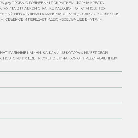
РА 925 ПРОБЫ С РОДИЕВЫМ ПОКРЫТИЕМ. ФОРМА КРЕСТА
АЛАХИТА В ГЛАДКОЙ ОГРАНКЕ КАБОШОН. ОН СТАНОВИТСЯ
ЖЕННЫЙ НЕБОЛЬШИМИ КАМНЯМИ «ПРИНЦЕССАМИ». КОЛЛЕКЦИЯ
РМ, ОБЪЕМОВ И ПЕРЕДАЕТ ИДЕЮ «ВСЕ ЛУЧШЕЕ ВНУТРИ».
НАТУРАЛЬНЫЕ КАМНИ, КАЖДЫЙ ИЗ КОТОРЫХ ИМЕЕТ СВОЙ
У, ПОЭТОМУ ИХ ЦВЕТ МОЖЕТ ОТЛИЧАТЬСЯ ОТ ПРЕДСТАВЛЕННЫХ