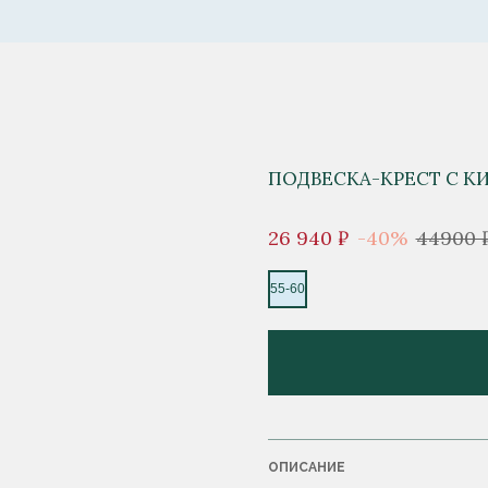
ПОДВЕСКА-КРЕСТ С К
26 940 ₽
-40%
44900 
55-60
ОПИСАНИЕ