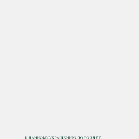
К ДАННОМУ УКРАШЕНИЮ ПОДОЙДЕТ