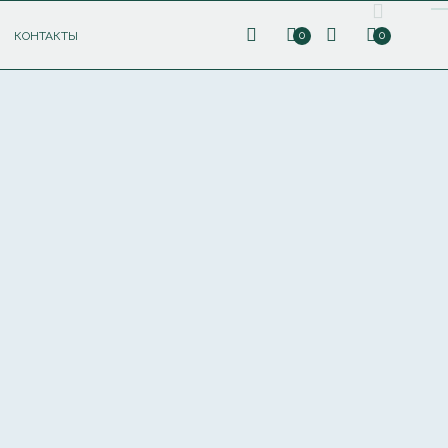
КОНТАКТЫ
0
0