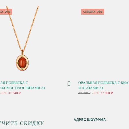
А -20%
СКИДКА -30%
АЯ ПОДВЕСКА С
ОВАЛЬНАЯ ПОДВЕСКА С КИ
ИКОМ И ХРИЗОЛИТАМИ AI
И АГАТАМИ AI
-20%
31 840 ₽
39 800 ₽
-30%
27 860 ₽
АДРЕС ШОУРУМА :
УЧИТЕ СКИДКУ