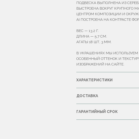
ПОДВЕСКА ВЫПОЛНЕНА ИЗ СЕРЕБ
ВЫСТРОЕНА ВОКРУГ КРУПНОГО М
ЦЕНТРОМ КОМПОЗИЦИИ И ОКРУ
AI ПОСТРОЕНА НА КОНТРАСТЕ ФО
ВЕС — 13,2 Г.
ДЛИНА — 5,7 СМ.
АГАТЫ 18 ШТ, 3 ММ.
В УКРАШЕНИЯХ МЫ ИСПОЛЬЗУЕМ 
ОСОБЕННЫЙ ОТТЕНОК И ТЕКСТУР
ИЗОБРАЖЕНИЙ НА САЙТЕ.
ХАРАКТЕРИСТИКИ
ДОСТАВКА
ГАРАНТИЙНЫЙ СРОК