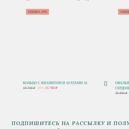
СКИДКА -20%
СКИДК
КОЛЬЦО С КИАНИТОМ И АГАТАМИ AI
ОВАЛЬН
19 700 ₽
-20%
15 760 ₽
СЕРДОЛ
39 800 ₽
ПОДПИШИТЕСЬ НА РАССЫЛКУ И ПОЛ