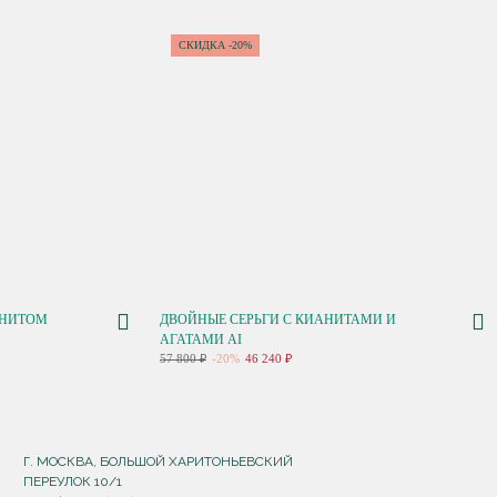
СКИДКА -20%
АНИТОМ
ДВОЙНЫЕ СЕРЬГИ С КИАНИТАМИ И
АГАТАМИ AI
57 800 ₽
-20%
46 240 ₽
Г. МОСКВА, БОЛЬШОЙ ХАРИТОНЬЕВСКИЙ
ПЕРЕУЛОК 10/1