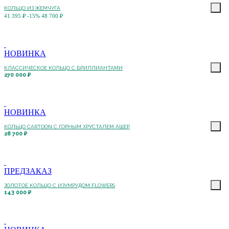
КОЛЬЦО ИЗ ЖЕМЧУГА
41 395 ₽
-15%
48 700 ₽
НОВИНКА
КЛАССИЧЕСКОЕ КОЛЬЦО С БРИЛЛИАНТАМИ
270 000 ₽
НОВИНКА
КОЛЬЦО CARTOON C ГОРНЫМ ХРУСТАЛЕМ АШЕР
28 700 ₽
ПРЕДЗАКАЗ
ЗОЛОТОЕ КОЛЬЦО С ИЗУМРУДОМ FLOWERS
143 000 ₽