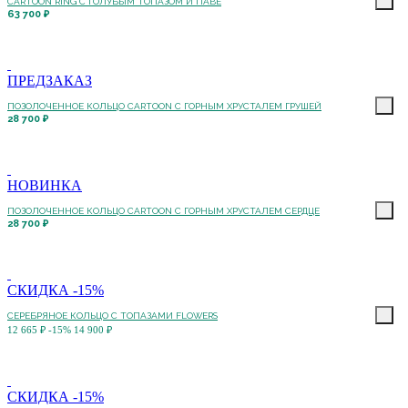
CARTOON RING С ГОЛУБЫМ ТОПАЗОМ И ПАВЕ
63 700 ₽
ПРЕДЗАКАЗ
ПОЗОЛОЧЕННОЕ КОЛЬЦО CARTOON C ГОРНЫМ ХРУСТАЛЕМ ГРУШЕЙ
28 700 ₽
НОВИНКА
ПОЗОЛОЧЕННОЕ КОЛЬЦО CARTOON C ГОРНЫМ ХРУСТАЛЕМ СЕРДЦЕ
28 700 ₽
СКИДКА -15%
СЕРЕБРЯНОЕ КОЛЬЦО С ТОПАЗАМИ FLOWERS
12 665 ₽
-15%
14 900 ₽
СКИДКА -15%