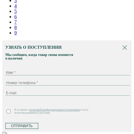
3
4
5
6
7
8
9
УЗНАТЬ О ПОСТУПЛЕНИИ
Мы сообщим, когда товар снова появится
в наличии
Я согласен с
политикой конфиденциальности компании
и хочу
получать рекламную рассылку
ОТПРАВИТЬ