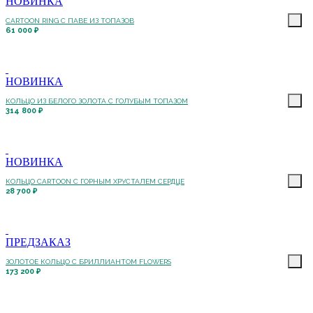
НОВИНКА
CARTOON RING С ПАВЕ ИЗ ТОПАЗОВ
61 000 ₽
НОВИНКА
КОЛЬЦО ИЗ БЕЛОГО ЗОЛОТА С ГОЛУБЫМ ТОПАЗОМ
314 800 ₽
НОВИНКА
КОЛЬЦО CARTOON C ГОРНЫМ ХРУСТАЛЕМ СЕРДЦЕ
28 700 ₽
ПРЕДЗАКАЗ
ЗОЛОТОЕ КОЛЬЦО С БРИЛЛИАНТОМ FLOWERS
173 200 ₽