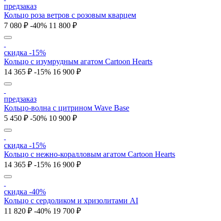
предзаказ
Кольцо роза ветров с розовым кварцем
7 080 ₽
-40%
11 800 ₽
скидка -15%
Кольцо c изумрудным агатом Cartoon Hearts
14 365 ₽
-15%
16 900 ₽
предзаказ
Кольцо-волна с цитрином Wave Base
5 450 ₽
-50%
10 900 ₽
скидка -15%
Кольцо c нежно-коралловым агатом Cartoon Hearts
14 365 ₽
-15%
16 900 ₽
скидка -40%
Кольцо с сердоликом и хризолитами AI
11 820 ₽
-40%
19 700 ₽