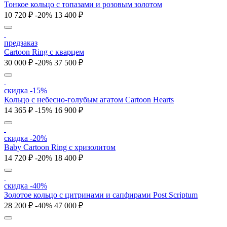
Тонкое кольцо с топазами и розовым золотом
10 720 ₽
-20%
13 400 ₽
предзаказ
Cartoon Ring с кварцем
30 000 ₽
-20%
37 500 ₽
скидка -15%
Кольцо c небесно-голубым агатом Cartoon Hearts
14 365 ₽
-15%
16 900 ₽
скидка -20%
Baby Cartoon Ring с хризолитом
14 720 ₽
-20%
18 400 ₽
скидка -40%
Золотое кольцо с цитринами и сапфирами Post Scriptum
28 200 ₽
-40%
47 000 ₽