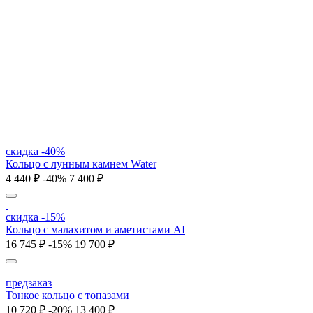
скидка -40%
Кольцо с лунным камнем Water
4 440 ₽
-40%
7 400 ₽
скидка -15%
Кольцо с малахитом и аметистами AI
16 745 ₽
-15%
19 700 ₽
предзаказ
Тонкое кольцо с топазами
10 720 ₽
-20%
13 400 ₽