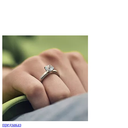
предзаказ