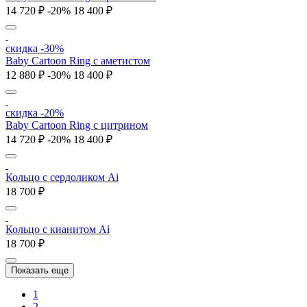
14 720 ₽
-20%
18 400 ₽
скидка -30%
Baby Cartoon Ring с аметистом
12 880 ₽
-30%
18 400 ₽
скидка -20%
Baby Cartoon Ring с цитрином
14 720 ₽
-20%
18 400 ₽
Кольцо с cердоликом Ai
18 700 ₽
Кольцо с кианитом Ai
18 700 ₽
Показать еще
1
2