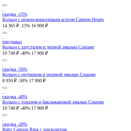
скидка -15%
Кольцо c нежно-коралловым агатом Cartoon Hearts
14 365 ₽
-15%
16 900 ₽
предзаказ
Кольцо с хрусталем и черной эмалью Courage
10 740 ₽
-40%
17 900 ₽
скидка -50%
Кольцо с цитрином и розовой эмалью Courage
8 950 ₽
-50%
17 900 ₽
скидка -40%
Кольцо с топазом и баклажановой эмалью Courage
10 740 ₽
-40%
17 900 ₽
скидка -20%
Baby Cartoon Ring с хризолитом