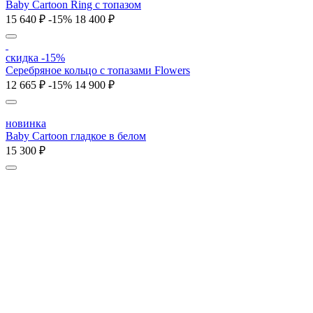
Baby Cartoon Ring с топазом
15 640 ₽
-15%
18 400 ₽
скидка -15%
Серебряное кольцо с топазами Flowers
12 665 ₽
-15%
14 900 ₽
новинка
Baby Cartoon гладкое в белом
15 300 ₽