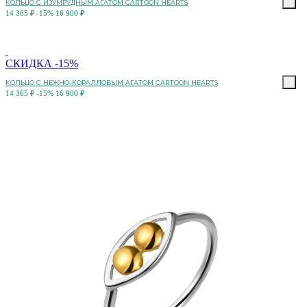
КОЛЬЦО C ИЗУМРУДНЫМ АГАТОМ CARTOON HEARTS
14 365 ₽
-15%
16 900 ₽
СКИДКА -15%
КОЛЬЦО C НЕЖНО-КОРАЛЛОВЫМ АГАТОМ CARTOON HEARTS
14 365 ₽
-15%
16 900 ₽