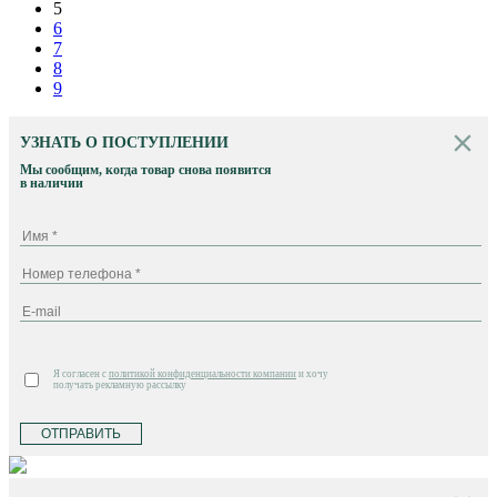
5
6
7
8
9
УЗНАТЬ О ПОСТУПЛЕНИИ
Мы сообщим, когда товар снова появится
в наличии
Я согласен с
политикой конфиденциальности компании
и хочу
получать рекламную рассылку
ОТПРАВИТЬ