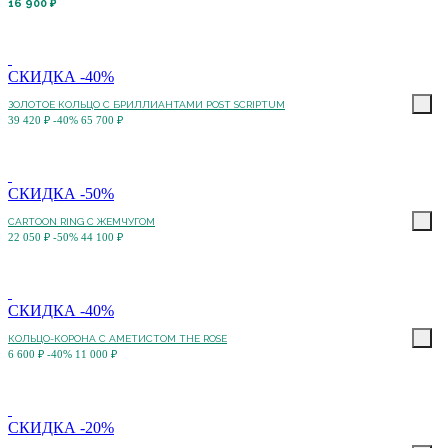
16 900 ₽
СКИДКА -40%
ЗОЛОТОЕ КОЛЬЦО С БРИЛЛИАНТАМИ POST SCRIPTUM
39 420 ₽
-40%
65 700 ₽
СКИДКА -50%
CARTOON RING С ЖЕМЧУГОМ
22 050 ₽
-50%
44 100 ₽
СКИДКА -40%
КОЛЬЦО-КОРОНА С АМЕТИСТОМ THE ROSE
6 600 ₽
-40%
11 000 ₽
СКИДКА -20%