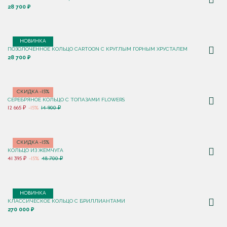
28 700 ₽
НОВИНКА
ПОЗОЛОЧЕННОЕ КОЛЬЦО CARTOON C КРУГЛЫМ ГОРНЫМ ХРУСТАЛЕМ
28 700 ₽
СКИДКА -15%
СЕРЕБРЯНОЕ КОЛЬЦО С ТОПАЗАМИ FLOWERS
12 665 ₽
-15%
14 900 ₽
СКИДКА -15%
КОЛЬЦО ИЗ ЖЕМЧУГА
41 395 ₽
-15%
48 700 ₽
НОВИНКА
КЛАССИЧЕСКОЕ КОЛЬЦО С БРИЛЛИАНТАМИ
270 000 ₽