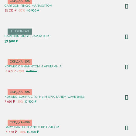
СКИДКА -30%
CARTOON RING С МАЛАХИТОМ
28 630 ₽
-30%
40 900 ₽
ПРЕДЗАКАЗ
CARTOON RING С ЧАРОИТОМ
37 500 ₽
СКИДКА -20%
КОЛЬЦО С КИАНИТОМ И АГАТАМИ AI
15 760 ₽
-20%
19 700 ₽
СКИДКА -30%
КОЛЬЦО-ВОЛНА С ГОРНЫМ ХРУСТАЛЕМ WAVE BASE
7 630 ₽
-30%
10 900 ₽
СКИДКА -20%
BABY CARTOON RING С ЦИТРИНОМ
14 720 ₽
-20%
18 400 ₽