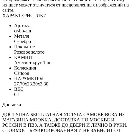
их цвет может отличаться от представленных изображений на
сайте.
ХАРАКТЕРИСТИКИ
Артикул
cr-bb-am
Металл
Серебро
Покрытие
Розовое золото
КАМНИ
Аметист круг 1 шт
Коллекция
Cartoon
ПАРАМЕТРЫ
27.70x23.20x3.30
ВЕС
6.1
Доставка
ДОСТУПНА БЕСПЛАТНАЯ УСЛУГА САМОВЫВОЗА ИЗ
МАГАЗИНА MOONKA, ДОСТАВКА ПО МОСКВЕ И
РОССИИ В ПВЗ, А ТАКЖЕ ДО ДВЕРИ И ЛИЧНО В РУКИ.
СТОИМОСТЬ ФИКСИРОВАННАЯ И НЕ ЗАВИСИТ ОТ