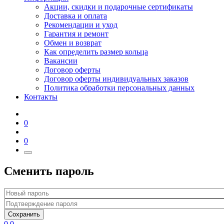
Акции, скидки и подарочные сертификаты
Доставка и оплата
Рекомендации и уход
Гарантия и ремонт
Обмен и возврат
Как определить размер кольца
Вакансии
Договор оферты
Договор оферты индивидуальных заказов
Политика обработки персональных данных
Контакты
0
0
Сменить пароль
Сохранить
0
0