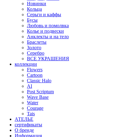
Новинки
Кольца
Серьги и каффы
Бусы
Любовь и помолвка
Колье и подвески
Анклекты и на тело
Браслеты
Золото
Серебро
ВСЕ УКРАШЕНИЯ
коллекции
Flowers
Cartoon
Classic Halo
AI
Post Scriptum
Wave Base
Water
Courage
Tais
АТЕЛЬЕ
сертификаты
О бренде
Информация