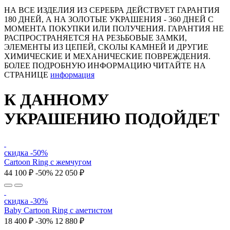
НА ВСЕ ИЗДЕЛИЯ ИЗ СЕРЕБРА ДЕЙСТВУЕТ ГАРАНТИЯ
180 ДНЕЙ, А НА ЗОЛОТЫЕ УКРАШЕНИЯ - 360 ДНЕЙ С
МОМЕНТА ПОКУПКИ ИЛИ ПОЛУЧЕНИЯ. ГАРАНТИЯ НЕ
РАСПРОСТРАНЯЕТСЯ НА РЕЗЬБОВЫЕ ЗАМКИ,
ЭЛЕМЕНТЫ ИЗ ЦЕПЕЙ, СКОЛЫ КАМНЕЙ И ДРУГИЕ
ХИМИЧЕСКИЕ И МЕХАНИЧЕСКИЕ ПОВРЕЖДЕНИЯ.
БОЛЕЕ ПОДРОБНУЮ ИНФОРМАЦИЮ ЧИТАЙТЕ НА
СТРАНИЦЕ
информация
К ДАННОМУ
УКРАШЕНИЮ ПОДОЙДЕТ
скидка -50%
Cartoon Ring с жемчугом
44 100 ₽
-50%
22 050 ₽
скидка -30%
Baby Cartoon Ring с аметистом
18 400 ₽
-30%
12 880 ₽