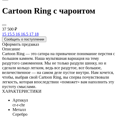
Cartoon Ring с чароитом
37 500 ₽
15
15.5
16
16.5
17
18
Сообщить о поступлении
Оформить предзаказ
Описание
Cartoon Ring — это сатира на привычное понимание перстня с
большим камнем. Наша мультяшная вариация на тему
раздутого самомнения. Мы не только раздули шинку, но и
сделали кольцо легким, ведь все раздутое, все большое,
величественное — на самом деле пустое внутри. Нам хочется,
чтобы, выбрав свой Cartoon Ring, вы сперва почувствовали
легкость, которая впоследствии «поможет» вам наполнить эту
пустоту смыслами.
ХАРАКТЕРИСТИКИ
Артикул
cr-r-chr
Металл
Серебро