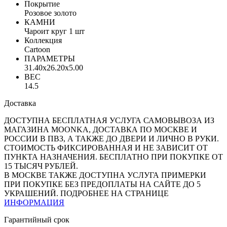
Покрытие
Розовое золото
КАМНИ
Чароит круг 1 шт
Коллекция
Cartoon
ПАРАМЕТРЫ
31.40x26.20x5.00
ВЕС
14.5
Доставка
ДОСТУПНА БЕСПЛАТНАЯ УСЛУГА САМОВЫВОЗА ИЗ
МАГАЗИНА MOONKA, ДОСТАВКА ПО МОСКВЕ И
РОССИИ В ПВЗ, А ТАКЖЕ ДО ДВЕРИ И ЛИЧНО В РУКИ.
СТОИМОСТЬ ФИКСИРОВАННАЯ И НЕ ЗАВИСИТ ОТ
ПУНКТА НАЗНАЧЕНИЯ. БЕСПЛАТНО ПРИ ПОКУПКЕ ОТ
15 ТЫСЯЧ РУБЛЕЙ.
В МОСКВЕ ТАКЖЕ ДОСТУПНА УСЛУГА ПРИМЕРКИ
ПРИ ПОКУПКЕ БЕЗ ПРЕДОПЛАТЫ НА САЙТЕ ДО 5
УКРАШЕНИЙ. ПОДРОБНЕЕ НА СТРАНИЦЕ
ИНФОРМАЦИЯ
Гарантийный срок