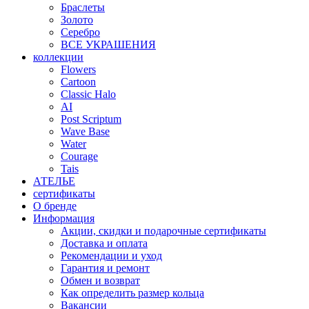
Браслеты
Золото
Серебро
ВСЕ УКРАШЕНИЯ
коллекции
Flowers
Cartoon
Classic Halo
AI
Post Scriptum
Wave Base
Water
Courage
Tais
АТЕЛЬЕ
сертификаты
О бренде
Информация
Акции, скидки и подарочные сертификаты
Доставка и оплата
Рекомендации и уход
Гарантия и ремонт
Обмен и возврат
Как определить размер кольца
Вакансии