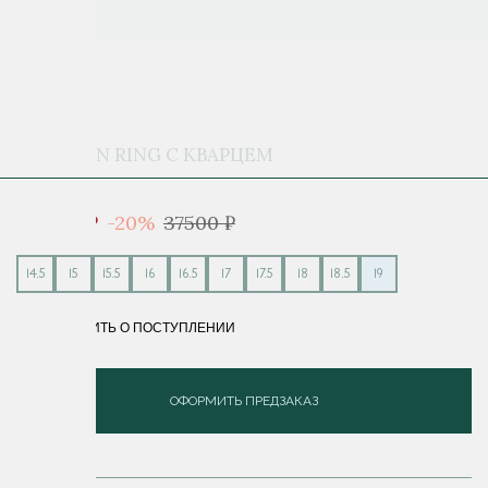
CARTOON RING С КВАРЦЕМ
30 000 ₽
-20%
37500 ₽
14.5
15
15.5
16
16.5
17
17.5
18
18.5
19
СООБЩИТЬ О ПОСТУПЛЕНИИ
ОФОРМИТЬ ПРЕДЗАКАЗ