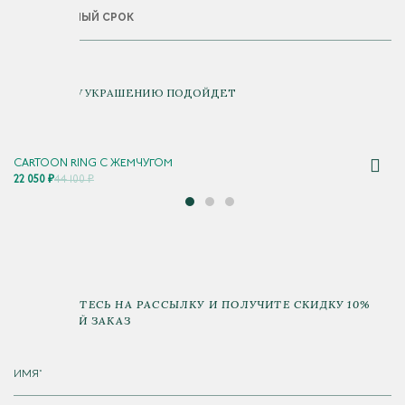
ГАРАНТИЙНЫЙ СРОК
К ДАННОМУ УКРАШЕНИЮ ПОДОЙДЕТ
CARTOON RING С ЖЕМЧУГОМ
22 050 ₽
44 100 ₽
ПОДПИШИТЕСЬ НА РАССЫЛКУ И ПОЛУЧИТЕ СКИДКУ 10%
НА ПЕРВЫЙ ЗАКАЗ