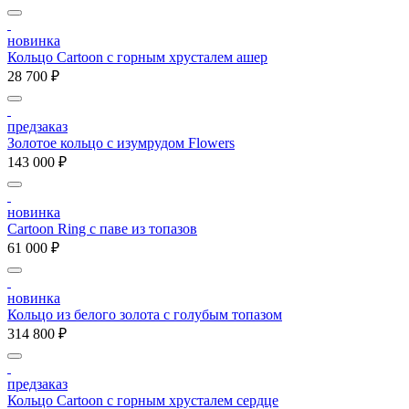
новинка
Кольцо Cartoon c горным хрусталем ашер
28 700 ₽
предзаказ
Золотое кольцо с изумрудом Flowers
143 000 ₽
новинка
Cartoon Ring с паве из топазов
61 000 ₽
новинка
Кольцо из белого золота с голубым топазом
314 800 ₽
предзаказ
Кольцо Cartoon c горным хрусталем сердце