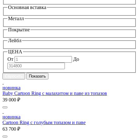
Основная вставка
Металл
Покрытие
Лейбл
ЦЕНА
От
До
новинка
Baby Cartoon Ring с малахитом и паве из топазов
39 000 ₽
новинка
Cartoon Ring с голубым топазом и паве
63 700 ₽