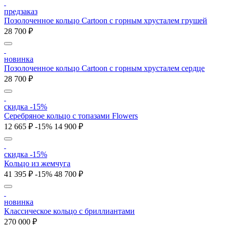
предзаказ
Позолоченное кольцо Cartoon c горным хрусталем грушей
28 700 ₽
новинка
Позолоченное кольцо Cartoon c горным хрусталем сердце
28 700 ₽
скидка -15%
Серебряное кольцо с топазами Flowers
12 665 ₽
-15%
14 900 ₽
скидка -15%
Кольцо из жемчуга
41 395 ₽
-15%
48 700 ₽
новинка
Классическое кольцо с бриллиантами
270 000 ₽