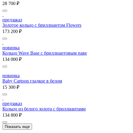
28 700 ₽
предзаказ
Золотое кольцо с бриллиантом Flowers
173 200 ₽
новинка
Кольцо Wave Base с бриллиантовым паве
134 000 ₽
новинка
Baby Cartoon гладкое в белом
15 300 ₽
предзаказ
Кольцо из белого золота с бриллиантами
134 800 ₽
Показать еще