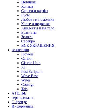
Новинки
Кольца
Серьги и каффы
Бусы
Любовь и помолвка
Колье и подвески
Анклекты и на тело
Браслеты
Золото
Серебро
ВСЕ УКРАШЕНИЯ
коллекции
Flowers
Cartoon
Classic Halo
AI
Post Scriptum
Wave Base
Water
Courage
Tais
АТЕЛЬЕ
сертификаты
О бренде
Информация