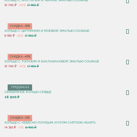
КОЛЬЦО С ХРУСТАЛЕМ И ЧЕРНОЙ ЭМАЛЬЮ COURAGE
10 740 ₽
-40%
17 900 ₽
СКИДКА -50%
КОЛЬЦО С ЦИТРИНОМ И РОЗОВОЙ ЭМАЛЬЮ COURAGE
8 950 ₽
-50%
17 900 ₽
СКИДКА -40%
КОЛЬЦО С ТОПАЗОМ И БАКЛАЖАНОВОЙ ЭМАЛЬЮ COURAGE
10 740 ₽
-40%
17 900 ₽
ПРЕДЗАКАЗ
СЕРЕБРЯНОЕ КОЛЬЦО-СЕРДЦЕ
16 900 ₽
СКИДКА -15%
КОЛЬЦО C НЕБЕСНО-ГОЛУБЫМ АГАТОМ CARTOON HEARTS
14 365 ₽
-15%
16 900 ₽