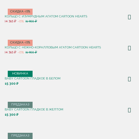
СКИДКА -15%
КОЛЬЦО C ИЗУМРУДНЫМ АГАТОМ CARTOON HEARTS
14 365 ₽
-15%
16 900 ₽
СКИДКА -15%
КОЛЬЦО C НЕЖНО-КОРАЛЛОВЫМ АГАТОМ CARTOON HEARTS
14 365 ₽
-15%
16 900 ₽
НОВИНКА
BABY CARTOON ГЛАДКОЕ В БЕЛОМ
15 300 ₽
ПРЕДЗАКАЗ
BABY CARTOON ГЛАДКОЕ В ЖЕЛТОМ
15 300 ₽
ПРЕДЗАКАЗ