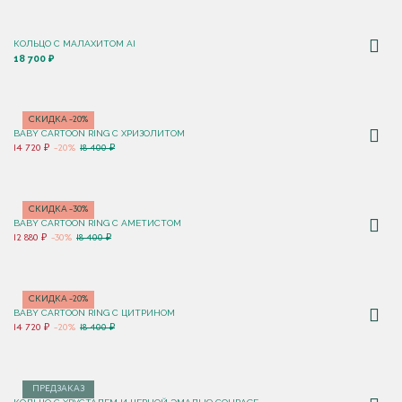
КОЛЬЦО С МАЛАХИТОМ AI
18 700 ₽
СКИДКА -20%
BABY CARTOON RING С ХРИЗОЛИТОМ
14 720 ₽
-20%
18 400 ₽
СКИДКА -30%
BABY CARTOON RING С АМЕТИСТОМ
12 880 ₽
-30%
18 400 ₽
СКИДКА -20%
BABY CARTOON RING С ЦИТРИНОМ
14 720 ₽
-20%
18 400 ₽
ПРЕДЗАКАЗ