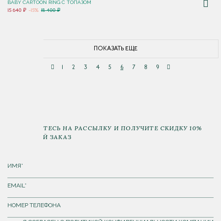
BABY CARTOON RING С ТОПАЗОМ
15 640 ₽
-15%
18 400 ₽
ПОКАЗАТЬ ЕЩЕ
1
2
3
4
5
6
7
8
9
ПОДПИШИТЕСЬ НА РАССЫЛКУ И ПОЛУЧИТЕ СКИДКУ 10%
НА ПЕРВЫЙ ЗАКАЗ