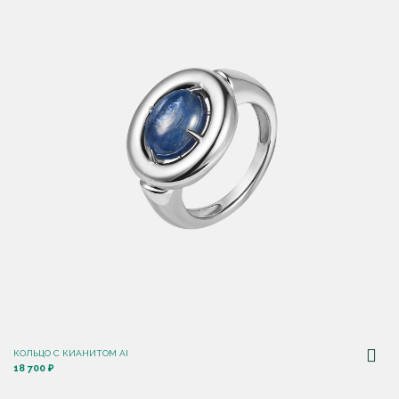
КОЛЬЦО С КИАНИТОМ AI
18 700 ₽