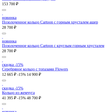
153 700 ₽
новинка
Позолоченное кольцо Cartoon c горным хрусталем ашер
28 700 ₽
новинка
Позолоченное кольцо Cartoon c круглым горным хрусталем
28 700 ₽
скидка -15%
Серебряное кольцо с топазами Flowers
12 665 ₽
-15%
14 900 ₽
скидка -15%
Кольцо из жемчуга
41 395 ₽
-15%
48 700 ₽
новинка