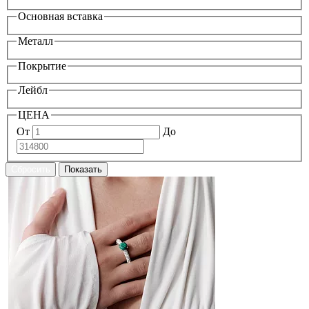
Основная вставка
Металл
Покрытие
Лейбл
ЦЕНА
От
До