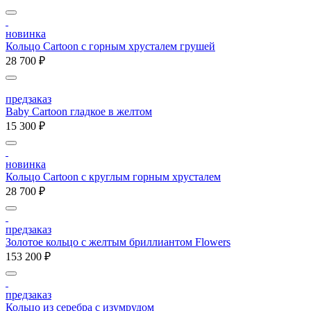
новинка
Кольцо Cartoon c горным хрусталем грушей
28 700 ₽
предзаказ
Baby Cartoon гладкое в желтом
15 300 ₽
новинка
Кольцо Cartoon c круглым горным хрусталем
28 700 ₽
предзаказ
Золотое кольцо с желтым бриллиантом Flowers
153 200 ₽
предзаказ
Кольцо из серебра с изумрудом