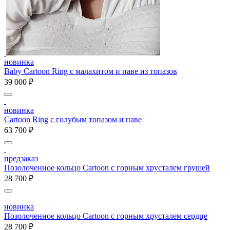
новинка
Baby Cartoon Ring с малахитом и паве из топазов
39 000 ₽
новинка
Cartoon Ring с голубым топазом и паве
63 700 ₽
предзаказ
Позолоченное кольцо Cartoon c горным хрусталем грушей
28 700 ₽
новинка
Позолоченное кольцо Cartoon c горным хрусталем сердце
28 700 ₽