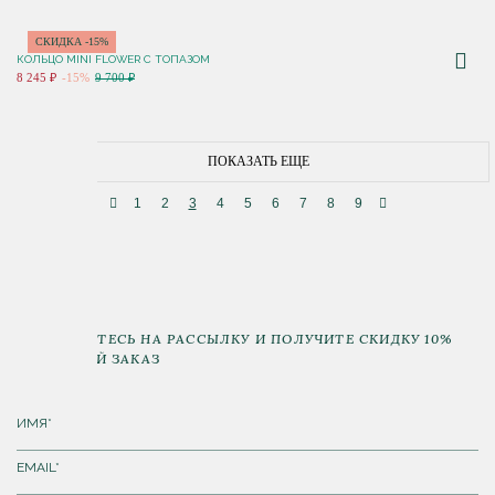
СКИДКА -15%
КОЛЬЦО MINI FLOWER С ТОПАЗОМ
8 245 ₽
-15%
9 700 ₽
ПОКАЗАТЬ ЕЩЕ
1
2
3
4
5
6
7
8
9
ПОДПИШИТЕСЬ НА РАССЫЛКУ И ПОЛУЧИТЕ СКИДКУ 10%
НА ПЕРВЫЙ ЗАКАЗ