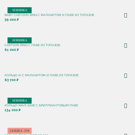
НОВИНКА
BABY CARTOON RING С МАЛАХИТОМ И ПАВЕ ИЗ ТОПАЗОВ
39 000 ₽
НОВИНКА
CARTOON RING С ПАВЕ ИЗ ТОПАЗОВ
61 000 ₽
КОЛЬЦО AI С МАЛАХИТОМ И ПАВЕ ИЗ ТОПАЗОВ
63 700 ₽
НОВИНКА
КОЛЬЦО WAVE BASE С БРИЛЛИАНТОВЫМ ПАВЕ
134 000 ₽
СКИДКА -15%