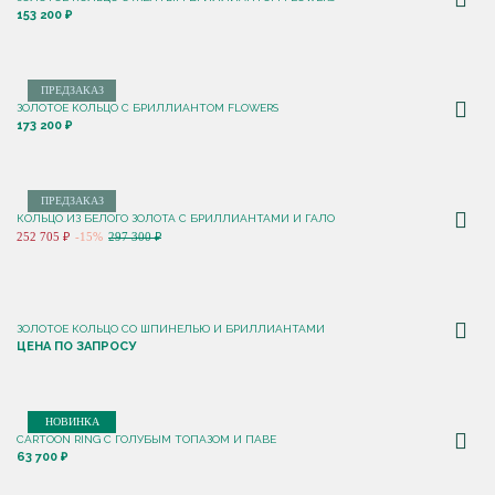
153 200 ₽
ПРЕДЗАКАЗ
ЗОЛОТОЕ КОЛЬЦО С БРИЛЛИАНТОМ FLOWERS
173 200 ₽
ПРЕДЗАКАЗ
КОЛЬЦО ИЗ БЕЛОГО ЗОЛОТА С БРИЛЛИАНТАМИ И ГАЛО
252 705 ₽
-15%
297 300 ₽
ЗОЛОТОЕ КОЛЬЦО СО ШПИНЕЛЬЮ И БРИЛЛИАНТАМИ
ЦЕНА ПО ЗАПРОСУ
НОВИНКА
CARTOON RING С ГОЛУБЫМ ТОПАЗОМ И ПАВЕ
63 700 ₽