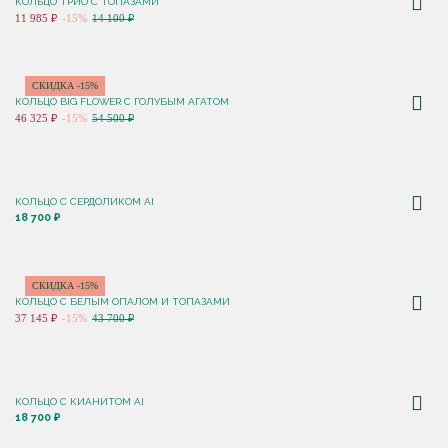
КОЛЬЦО ТРИО С ТОПАЗАМИ
11 985 ₽
-15%
14 100 ₽
СКИДКА -15%
КОЛЬЦО BIG FLOWER C ГОЛУБЫМ АГАТОМ
46 325 ₽
-15%
54 500 ₽
КОЛЬЦО С CЕРДОЛИКОМ AI
18 700 ₽
СКИДКА -15%
КОЛЬЦО С БЕЛЫМ ОПАЛОМ И ТОПАЗАМИ
37 145 ₽
-15%
43 700 ₽
КОЛЬЦО С КИАНИТОМ AI
18 700 ₽