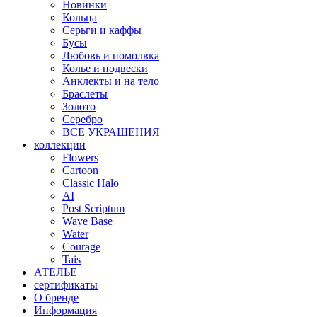
Новинки
Кольца
Серьги и каффы
Бусы
Любовь и помолвка
Колье и подвески
Анклекты и на тело
Браслеты
Золото
Серебро
ВСЕ УКРАШЕНИЯ
коллекции
Flowers
Cartoon
Classic Halo
AI
Post Scriptum
Wave Base
Water
Courage
Tais
АТЕЛЬЕ
сертификаты
О бренде
Информация