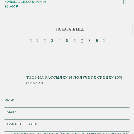
КОЛЬЦО С CЕРДОЛИКОМ AI
18 700 ₽
ПОКАЗАТЬ ЕЩЕ
1
2
3
4
5
6
7
8
9
ПОДПИШИТЕСЬ НА РАССЫЛКУ И ПОЛУЧИТЕ СКИДКУ 10%
НА ПЕРВЫЙ ЗАКАЗ