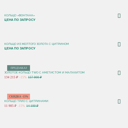
КОЛЬЦО «ФОНТАНА»
ЦЕНА ПО ЗАПРОСУ
КОЛЬЦО ИЗ ЖЕЛТОГО ЗОЛОТА С ЦИТРИНОМ
ЦЕНА ПО ЗАПРОСУ
ПРЕДЗАКАЗ
ЗОЛОТОЕ КОЛЬЦО TWO С АМЕТИСТОМ И МАЛАХИТОМ
134 215 ₽
-15%
157 900 ₽
СКИДКА -15%
КОЛЬЦО ТРИО С ЦИТРИНАМИ
11 985 ₽
-15%
14 100 ₽