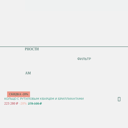
СОРТИРОВКА
ПО ПОПУЛЯРНОСТИ
ДОРОЖЕ
ФИЛЬТР
ДЕШЕВЛЕ
ПО НОВИНКАМ
СКИДКА -20%
КОЛЬЦО С РУТИЛОВЫМ КВАРЦЕМ И БРИЛЛИАНТАМИ
223 280 ₽
-20%
279 100 ₽