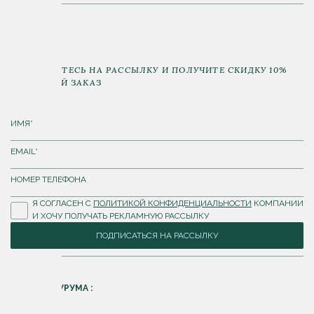
ПОДПИШИТЕСЬ НА РАССЫЛКУ И ПОЛУЧИТЕ СКИДКУ 10%
НА ПЕРВЫЙ ЗАКАЗ
Я СОГЛАСЕН С
ПОЛИТИКОЙ КОНФИДЕНЦИАЛЬНОСТИ
КОМПАНИИ
И ХОЧУ ПОЛУЧАТЬ РЕКЛАМНУЮ РАССЫЛКУ
ПОДПИСАТЬСЯ НА РАССЫЛКУ
АДРЕС ШОУРУМА :