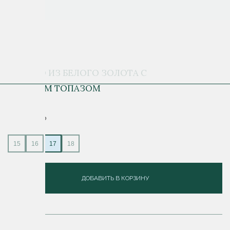
КОЛЬЦО ИЗ БЕЛОГО ЗОЛОТА С
ГОЛУБЫМ ТОПАЗОМ
314 800 ₽
15
16
17
18
ДОБАВИТЬ В КОРЗИНУ
ОПИСАНИЕ