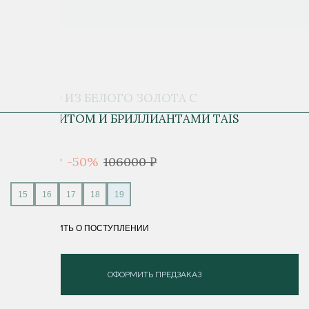
КОЛЬЦО ИЗ БЕЛОГО ЗОЛОТА С
ТАНЗАНИТОМ И БРИЛЛИАНТАМИ TAIS
53 000 ₽
-50%
106000 ₽
15
16
17
18
19
СООБЩИТЬ О ПОСТУПЛЕНИИ
ОФОРМИТЬ ПРЕДЗАКАЗ