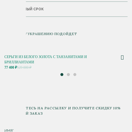
ГАРАНТИЙНЫЙ СРОК
К ДАННОМУ УКРАШЕНИЮ ПОДОЙДЕТ
СЕРЬГИ ИЗ БЕЛОГО ЗОЛОТА С ТАНЗАНИТАМИ И
БРИЛЛИАНТАМИ
77 400 ₽
129 000 ₽
ПОДПИШИТЕСЬ НА РАССЫЛКУ И ПОЛУЧИТЕ СКИДКУ 10%
НА ПЕРВЫЙ ЗАКАЗ