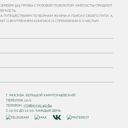
СЕРЕБРА 925 ПРОБЫ С РОЗОВОЙ ПОЗОЛОТОЙ. АМЕТИСТЫ ПРИДАЮТ
ЕГКОСТЬ.
А ПУТЕШЕСТВИЯМ ПО ВОЛНАМ ЖИЗНИ И ПОИСКУ СВОЕГО ПУТИ, А
ЕТ О ВНУТРЕННЕМ КОМПАСЕ И СТРЕМЛЕНИИ К СЧАСТЬЮ.
Г. МОСКВА, БОЛЬШОЙ ХАРИТОНЬЕВСКИЙ
ПЕРЕУЛОК 10/1
ТЕЛЕФОН:
+7 (985) 530-40-84
С 10:00 ДО 22:00, КАЖДЫЙ ДЕНЬ