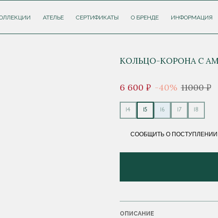
ОЛЛЕКЦИИ
АТЕЛЬЕ
СЕРТИФИКАТЫ
О БРЕНДЕ
ИНФОРМАЦИЯ
КОЛЬЦО-КОРОНА С АМ
6 600 ₽
-40%
11000 ₽
14
15
16
17
18
СООБЩИТЬ О ПОСТУПЛЕНИИ
ОПИСАНИЕ