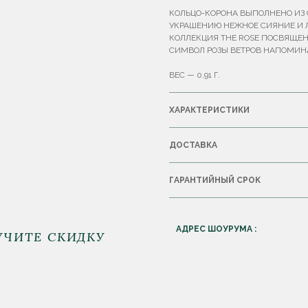
КОЛЬЦО-КОРОНА ВЫПОЛНЕНО ИЗ 
УКРАШЕНИЮ НЕЖНОЕ СИЯНИЕ И Л
КОЛЛЕКЦИЯ THE ROSE ПОСВЯЩЕН
СИМВОЛ РОЗЫ ВЕТРОВ НАПОМИНА
ВЕС — 0,91 Г.
ХАРАКТЕРИСТИКИ
ДОСТАВКА
ГАРАНТИЙНЫЙ СРОК
АДРЕС ШОУРУМА :
УЧИТЕ СКИДКУ