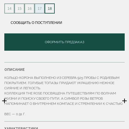
14
15
16
17
18
СООБЩИТЬ О ПОСТУПЛЕНИИ
ОФОРМИТЬ ПРЕДЗАКАЗ
ОПИСАНИЕ
КОЛЬЦО-КОРОНА ВЫПОЛНЕНО ИЗ СЕРЕБРА 925 ПРОБЫ С РОДИЕВЫМ
ПОКРЫТИЕМ. ГОЛУБЫЕ ТОПАЗЫ ПРИДАЮТ УКРАШЕНИЮ НЕЖНОЕ
СИЯНИЕ И ЛЕГКОСТЬ.
КОЛЛЕКЦИЯ THE ROSE ПОСВЯЩЕНА ПУТЕШЕСТВИЯМ ПО ВОЛНАМ
+
+
ЖИЗНИ И ПОИСКУ СВОЕГО ПУТИ, А СИМВОЛ РОЗЫ ВЕТРОВ
НАПОМИНАЕТ О ВНУТРЕННЕМ КОМПАСЕ И СТРЕМЛЕНИИ К СЧАСТЬЮ.
ВЕС — 0,91 Г.
ХАРАКТЕРИСТИКИ