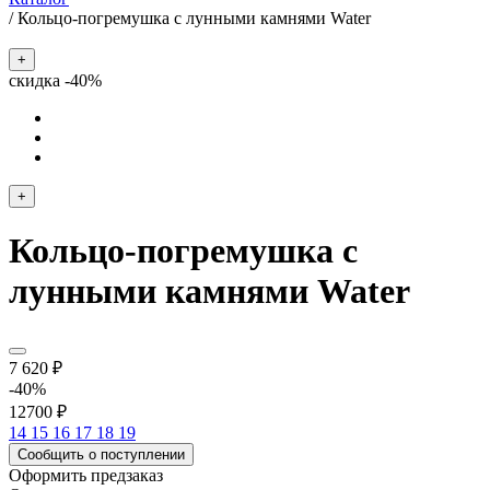
/
Кольцо-погремушка с лунными камнями Water
+
скидка -40%
+
Кольцо-погремушка с
лунными камнями Water
7 620 ₽
-40%
12700 ₽
14
15
16
17
18
19
Сообщить о поступлении
Оформить предзаказ