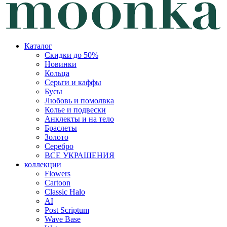
Каталог
Скидки до 50%
Новинки
Кольца
Серьги и каффы
Бусы
Любовь и помолвка
Колье и подвески
Анклекты и на тело
Браслеты
Золото
Серебро
ВСЕ УКРАШЕНИЯ
коллекции
Flowers
Cartoon
Classic Halo
AI
Post Scriptum
Wave Base