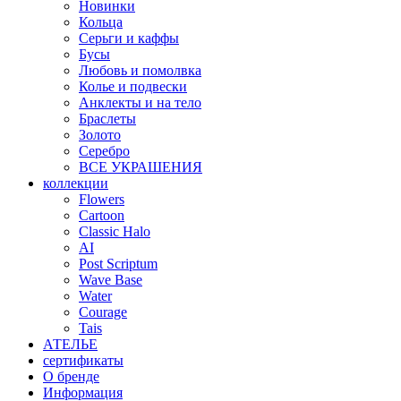
Новинки
Кольца
Серьги и каффы
Бусы
Любовь и помолвка
Колье и подвески
Анклекты и на тело
Браслеты
Золото
Серебро
ВСЕ УКРАШЕНИЯ
коллекции
Flowers
Cartoon
Classic Halo
AI
Post Scriptum
Wave Base
Water
Courage
Tais
АТЕЛЬЕ
сертификаты
О бренде
Информация