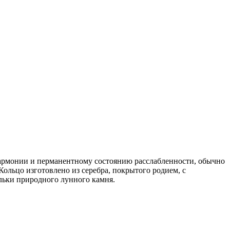
гармонии и перманентному состоянию расслабленности, обычно
ольцо изготовлено из серебра, покрытого родием, с
льки природного лунного камня.