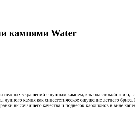
ми камнями Water
х и нежных украшений с лунным камнем, как ода спокойствию, 
 лунного камня как синестетическое ощущение летнего бриза. К
ранки высочайшего качества и подвесок-кабошонов в виде капе