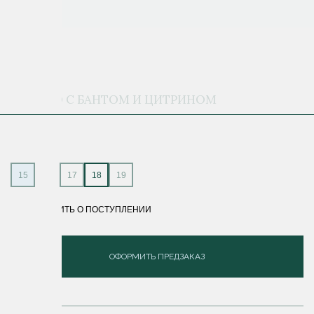
КОЛЬЦО С БАНТОМ И ЦИТРИНОМ
37 700 ₽
15
16
17
18
19
СООБЩИТЬ О ПОСТУПЛЕНИИ
ОФОРМИТЬ ПРЕДЗАКАЗ