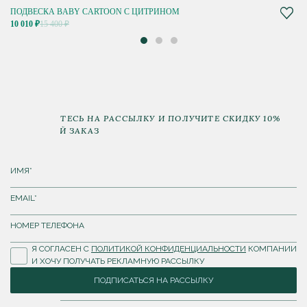
ПОДВЕСКА BABY CARTOON С ЦИТРИНОМ
10 010 ₽
15 400 ₽
ПОДПИШИТЕСЬ НА РАССЫЛКУ И ПОЛУЧИТЕ СКИДКУ 10%
НА ПЕРВЫЙ ЗАКАЗ
Я СОГЛАСЕН С
ПОЛИТИКОЙ КОНФИДЕНЦИАЛЬНОСТИ
КОМПАНИИ
И ХОЧУ ПОЛУЧАТЬ РЕКЛАМНУЮ РАССЫЛКУ
ПОДПИСАТЬСЯ НА РАССЫЛКУ