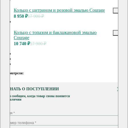
Кольцо с цитрином и розовой эмалью Courage
8 950 ₽
17 900 ₽
Кольцо с топазом и баклажановой эмалью
Courage
10 740 ₽
17 900 ₽
Вы смотрели:
УЗНАТЬ О ПОСТУПЛЕНИИ
Мы сообщим, когда товар снова появится
в наличии