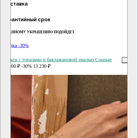
Доставка
Гарантийный срок
К ДАННОМУ УКРАШЕНИЮ ПОДОЙДЕТ
скидка -30%
Серьги с топазами и баклажановой эмалью Courage
18 900 ₽
-30%
13 230 ₽