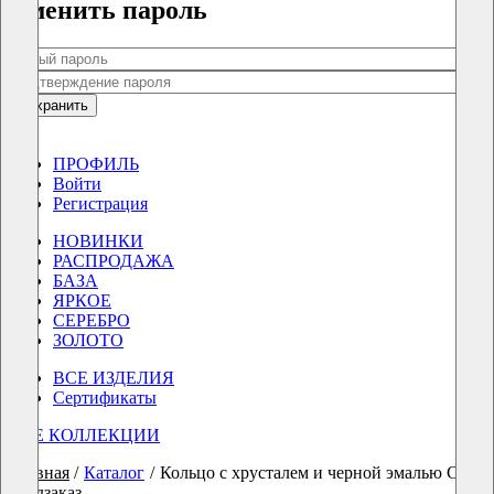
Сменить пароль
Сохранить
0
0
ПРОФИЛЬ
Войти
Регистрация
НОВИНКИ
РАСПРОДАЖА
БАЗА
ЯРКОЕ
СЕРЕБРО
ЗОЛОТО
ВСЕ ИЗДЕЛИЯ
Сертификаты
ВСЕ КОЛЛЕКЦИИ
Главная
/
Каталог
/
Кольцо с хрусталем и черной эмалью Coura
предзаказ