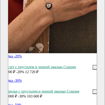
скидка -20%
Браслет с хрусталем и черной эмалью Courage
15 900 ₽
-20%
12 720 ₽
скидка -30%
Ожерелье с хрусталем и черной эмалью Courage
148 000 ₽
-30%
103 600 ₽
скидка -50%