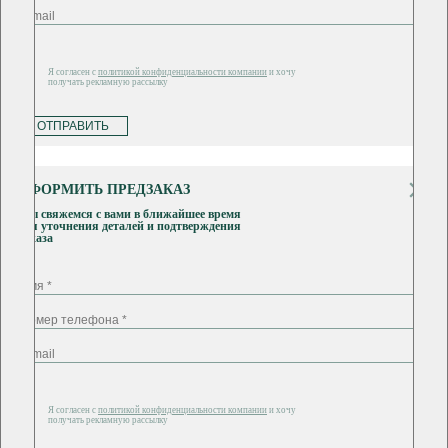
Я согласен с
политикой конфиденциальности компании
и хочу
получать рекламную рассылку
ОТПРАВИТЬ
ОФОРМИТЬ ПРЕДЗАКАЗ
Мы свяжемся с вами в ближайшее время
для уточнения деталей и подтверждения
заказа
Я согласен с
политикой конфиденциальности компании
и хочу
получать рекламную рассылку