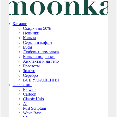
Каталог
Скидки до 50%
Новинки
Кольца
Серьги и каффы
Бусы
Любовь и помолвка
Колье и подвески
Анклекты и на тело
Браслеты
Золото
Серебро
ВСЕ УКРАШЕНИЯ
коллекции
Flowers
Cartoon
Classic Halo
AI
Post Scriptum
Wave Base