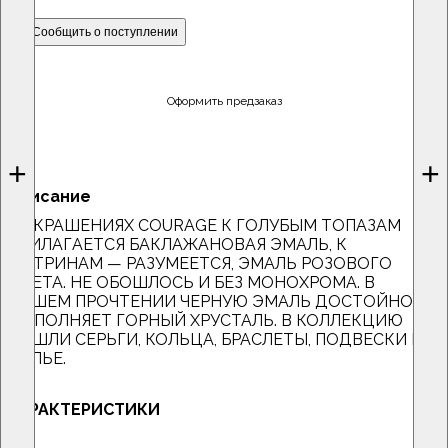
Сообщить о поступлении
Оформить предзаказ
+
+
Описание
В УКРАШЕНИЯХ COURAGE К ГОЛУБЫМ ТОПАЗАМ
ПРИЛАГАЕТСЯ БАКЛАЖАНОВАЯ ЭМАЛЬ, К
ЦИТРИНАМ — РАЗУМЕЕТСЯ, ЭМАЛЬ РОЗОВОГО
ЦВЕТА. НЕ ОБОШЛОСЬ И БЕЗ МОНОХРОМА. В
НАШЕМ ПРОЧТЕНИИ ЧЕРНУЮ ЭМАЛЬ ДОСТОЙНО
ДОПОЛНЯЕТ ГОРНЫЙ ХРУСТАЛЬ. В КОЛЛЕКЦИЮ
ВОШЛИ СЕРЬГИ, КОЛЬЦА, БРАСЛЕТЫ, ПОДВЕСКИ И
КОЛЬЕ.
ХАРАКТЕРИСТИКИ