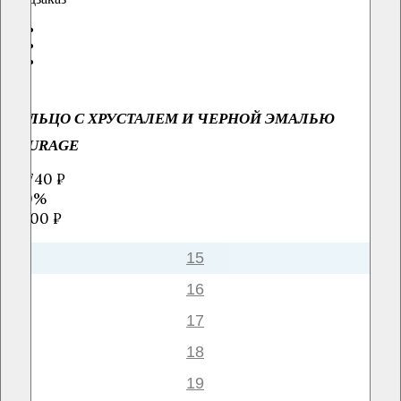
КОЛЬЦО С ХРУСТАЛЕМ И ЧЕРНОЙ ЭМАЛЬЮ
COURAGE
10 740 ₽
-40%
17900 ₽
15
16
17
18
19