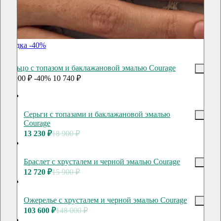
скидка -40%
Кольцо с топазом и баклажановой эмалью Courage
17 900 ₽
-40%
10 740 ₽
Серьги с топазами и баклажановой эмалью
Courage
13 230 ₽
18 900 ₽
Браслет с хрусталем и черной эмалью Courage
12 720 ₽
15 900 ₽
Ожерелье с хрусталем и черной эмалью Courage
103 600 ₽
148 000 ₽