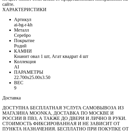
сайте.
ХАРАКТЕРИСТИКИ
Артикул
ai-bg-r-kh
Металл
Серебро
Покрытие
Родий
КАМНИ
Кианит овал 1 шт, Агат квадрат 4 шт
Коллекция
AI
ПАРАМЕТРЫ
22.700x25.00x3.50
ВЕС
9
Доставка
ДОСТУПНА БЕСПЛАТНАЯ УСЛУГА САМОВЫВОЗА ИЗ
МАГАЗИНА MOONKA, ДОСТАВКА ПО МОСКВЕ И
РОССИИ В ПВЗ, А ТАКЖЕ ДО ДВЕРИ И ЛИЧНО В РУКИ.
СТОИМОСТЬ ФИКСИРОВАННАЯ И НЕ ЗАВИСИТ ОТ
ПУНКТА НАЗНАЧЕНИЯ. БЕСПЛАТНО ПРИ ПОКУПКЕ ОТ