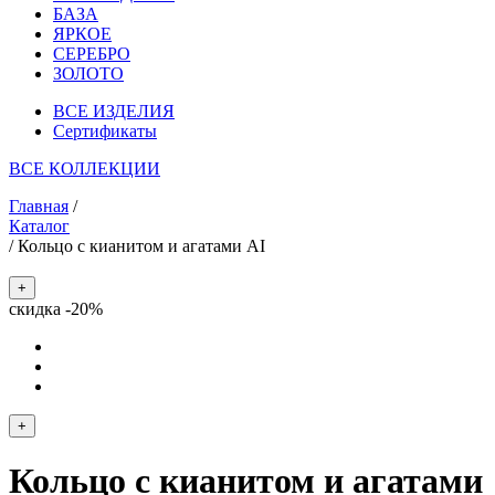
БАЗА
ЯРКОЕ
СЕРЕБРО
ЗОЛОТО
ВСЕ ИЗДЕЛИЯ
Сертификаты
ВСЕ КОЛЛЕКЦИИ
Главная
/
Каталог
/
Кольцо с кианитом и агатами AI
+
скидка -20%
+
Кольцо с кианитом и агатами