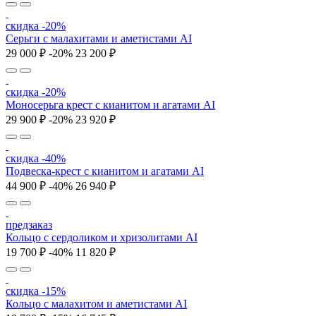
скидка -20%
Серьги c малахитами и аметистами AI
29 000 ₽
-20%
23 200 ₽
скидка -20%
Моносерьга крест с кианитом и агатами AI
29 900 ₽
-20%
23 920 ₽
скидка -40%
Подвеска-крест с кианитом и агатами AI
44 900 ₽
-40%
26 940 ₽
предзаказ
Кольцо с сердоликом и хризолитами AI
19 700 ₽
-40%
11 820 ₽
скидка -15%
Кольцо с малахитом и аметистами AI