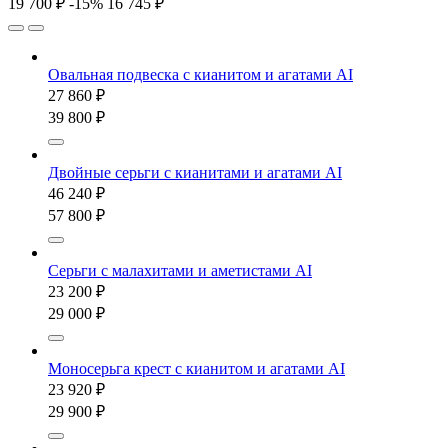
19 700 ₽
-15%
16 745 ₽
Овальная подвеска с кианитом и агатами AI
27 860 ₽
39 800 ₽
Двойные серьги с кианитами и агатами AI
46 240 ₽
57 800 ₽
Серьги c малахитами и аметистами AI
23 200 ₽
29 000 ₽
Моносерьга крест с кианитом и агатами AI
23 920 ₽
29 900 ₽