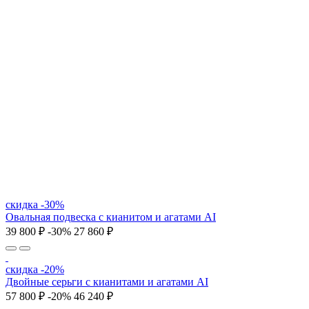
скидка -30%
Овальная подвеска с кианитом и агатами AI
39 800 ₽
-30%
27 860 ₽
скидка -20%
Двойные серьги с кианитами и агатами AI
57 800 ₽
-20%
46 240 ₽