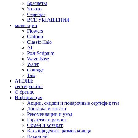
Браслеты
Золото
Серебро
ВСЕ УКРАШЕНИЯ
коллекции
Flowers
Cartoon
Classic Halo
AI
Post Scriptum
Wave Base
Water
Courage
Tais
АТЕЛЬЕ
сертификаты
О бренде
Информация
Акции, скидки и подарочные сертификаты
Доставка и оплата
Рекомендации и уход
Гарантия и ремонт
Обмен и возврат
Как определить размер кольца
Вакансии