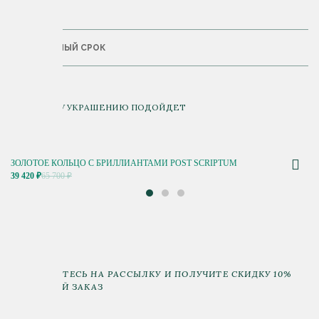
ДОСТАВКА
ГАРАНТИЙНЫЙ СРОК
К ДАННОМУ УКРАШЕНИЮ ПОДОЙДЕТ
ЗОЛОТОЕ КОЛЬЦО С БРИЛЛИАНТАМИ POST SCRIPTUM
39 420 ₽
65 700 ₽
ПОДПИШИТЕСЬ НА РАССЫЛКУ И ПОЛУЧИТЕ СКИДКУ 10%
НА ПЕРВЫЙ ЗАКАЗ