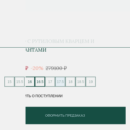
КОЛЬЦО С РУТИЛОВЫМ КВАРЦЕМ И
БРИЛЛИАНТАМИ
223 280 ₽
-20%
279100 ₽
15
15.5
16
16.5
17
17.5
18
18.5
19
СООБЩИТЬ О ПОСТУПЛЕНИИ
ОФОРМИТЬ ПРЕДЗАКАЗ