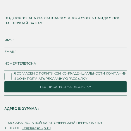
ПОДПИШИТЕСЬ НА РАССЫЛКУ И ПОЛУЧИТЕ СКИДКУ 10%
НА ПЕРВЫЙ ЗАКАЗ
Я СОГЛАСЕН С
ПОЛИТИКОЙ КОНФИДЕНЦИАЛЬНОСТИ
КОМПАНИИ
И ХОЧУ ПОЛУЧАТЬ РЕКЛАМНУЮ РАССЫЛКУ
ПОДПИСАТЬСЯ НА РАССЫЛКУ
АДРЕС ШОУРУМА :
Г. МОСКВА, БОЛЬШОЙ ХАРИТОНЬЕВСКИЙ ПЕРЕУЛОК 10/1
ТЕЛЕФОН:
+7 (985) 530-40-84