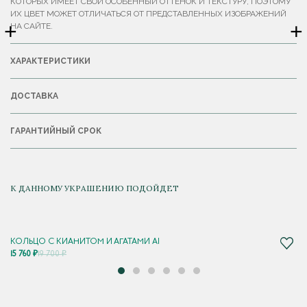
КОТОРЫХ ИМЕЕТ СВОЙ ОСОБЕННЫЙ ОТТЕНОК И ТЕКСТУРУ, ПОЭТОМУ
ИХ ЦВЕТ МОЖЕТ ОТЛИЧАТЬСЯ ОТ ПРЕДСТАВЛЕННЫХ ИЗОБРАЖЕНИЙ
+
+
НА САЙТЕ.
ХАРАКТЕРИСТИКИ
ДОСТАВКА
ГАРАНТИЙНЫЙ СРОК
К ДАННОМУ УКРАШЕНИЮ ПОДОЙДЕТ
КОЛЬЦО С КИАНИТОМ И АГАТАМИ AI
15 760 ₽
19 700 ₽