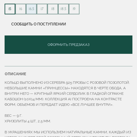
15
16
16.5
17
18
18.5
19
СООБЩИТЬ О ПОСТУПЛЕНИИ
ОФОРМИТЬ ПРЕДЗАКАЗ
ОПИСАНИЕ
КОЛЬЦО ВЫПОЛНЕНО ИЗ СЕРЕБРА 925 ПРОБЫ С РОЗОВОЙ ПОЗОЛОТОЙ.
НЕБОЛЬШИЕ КАМНИ «ПРИНЦЕССЫ» НАХОДЯТСЯ В ЧЕРТЕ ОБОДА, А
ВНУТРИ НЕГО — КРУПНЫЙ ЯРКИЙ СЕРДОЛИК В ГЛАДКОЙ ОГРАКНЕ
КАБОШОН (10Х14 ММ). КОЛЛЕКЦИЯ AI ПОСТРОЕНА НА КОНТРАСТЕ
ФОРМ, ОБЪЕМОВ И ПЕРЕДАЕТ ИДЕЮ «ВСЕ ЛУЧШЕЕ ВНУТРИ».
ВЕС — 9 Г.
ХРИЗОЛИТЫ 4 ШТ, 2,5 ММ.
В УКРАШЕНИЯХ МЫ ИСПОЛЬЗУЕМ НАТУРАЛЬНЫЕ КАМНИ, КАЖДЫЙ ИЗ