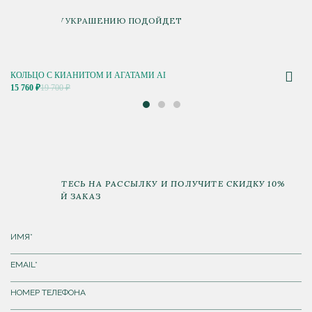
К ДАННОМУ УКРАШЕНИЮ ПОДОЙДЕТ
КОЛЬЦО С КИАНИТОМ И АГАТАМИ AI
15 760 ₽
19 700 ₽
ПОДПИШИТЕСЬ НА РАССЫЛКУ И ПОЛУЧИТЕ СКИДКУ 10%
НА ПЕРВЫЙ ЗАКАЗ