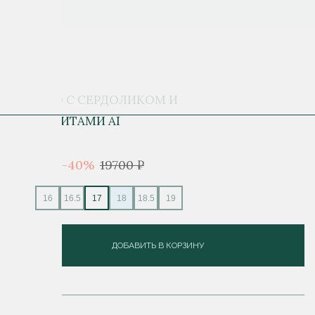
КОЛЬЦО С СЕРДОЛИКОМ И
ХРИЗОЛИТАМИ AI
11 820 ₽
-40%
19700 ₽
15
16
16.5
17
18
18.5
19
ДОБАВИТЬ В КОРЗИНУ
ОПИСАНИЕ