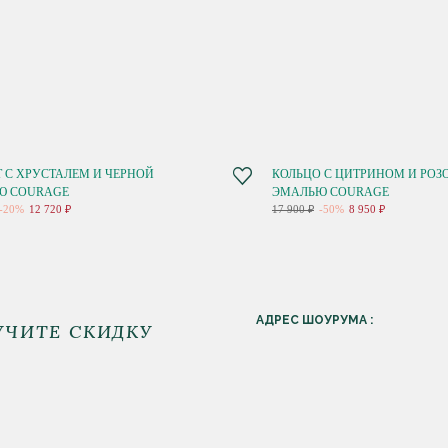
Т С ХРУСТАЛЕМ И ЧЕРНОЙ
КОЛЬЦО С ЦИТРИНОМ И РОЗ
Ю COURAGE
ЭМАЛЬЮ COURAGE
-20%
12 720 ₽
17 900 ₽
-50%
8 950 ₽
АДРЕС ШОУРУМА :
УЧИТЕ СКИДКУ