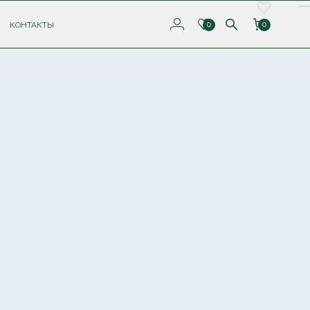
КОНТАКТЫ
0
0