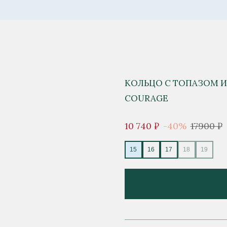
КОЛЬЦО С ТОПАЗОМ 
COURAGE
10 740 ₽
-40%
17900 ₽
15
16
17
18
19