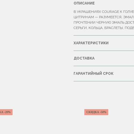
ОПИСАНИЕ
В УКРАШЕНИЯХ COURAGE К ГОЛУ
ЦИТРИНАМ — РАЗУМЕЕТСЯ, ЭМАЛЬ
ПРОЧТЕНИИ ЧЕРНУЮ ЭМАЛЬ ДОСТ
СЕРЬГИ, КОЛЬЦА, БРАСЛЕТЫ, ПОД
ХАРАКТЕРИСТИКИ
ДОСТАВКА
ГАРАНТИЙНЫЙ СРОК
А -20%
СКИДКА -50%