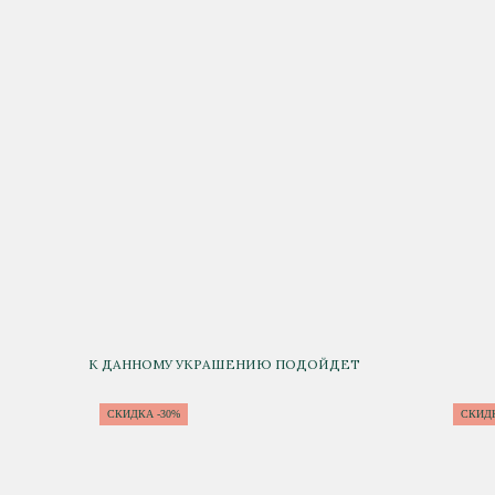
К ДАННОМУ УКРАШЕНИЮ ПОДОЙДЕТ
СКИДКА -30%
СКИДК