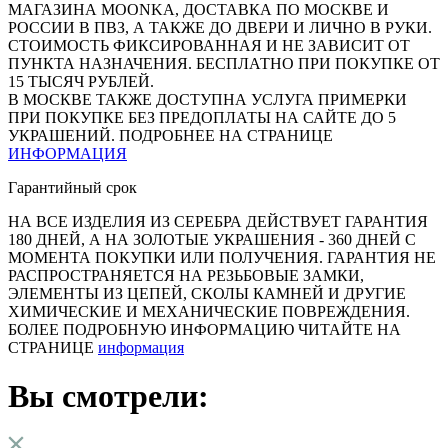
МАГАЗИНА MOONKA, ДОСТАВКА ПО МОСКВЕ И
РОССИИ В ПВЗ, А ТАКЖЕ ДО ДВЕРИ И ЛИЧНО В РУКИ.
СТОИМОСТЬ ФИКСИРОВАННАЯ И НЕ ЗАВИСИТ ОТ
ПУНКТА НАЗНАЧЕНИЯ. БЕСПЛАТНО ПРИ ПОКУПКЕ ОТ
15 ТЫСЯЧ РУБЛЕЙ.
В МОСКВЕ ТАКЖЕ ДОСТУПНА УСЛУГА ПРИМЕРКИ
ПРИ ПОКУПКЕ БЕЗ ПРЕДОПЛАТЫ НА САЙТЕ ДО 5
УКРАШЕНИЙ. ПОДРОБНЕЕ НА СТРАНИЦЕ
ИНФОРМАЦИЯ
Гарантийный срок
НА ВСЕ ИЗДЕЛИЯ ИЗ СЕРЕБРА ДЕЙСТВУЕТ ГАРАНТИЯ
180 ДНЕЙ, А НА ЗОЛОТЫЕ УКРАШЕНИЯ - 360 ДНЕЙ С
МОМЕНТА ПОКУПКИ ИЛИ ПОЛУЧЕНИЯ. ГАРАНТИЯ НЕ
РАСПРОСТРАНЯЕТСЯ НА РЕЗЬБОВЫЕ ЗАМКИ,
ЭЛЕМЕНТЫ ИЗ ЦЕПЕЙ, СКОЛЫ КАМНЕЙ И ДРУГИЕ
ХИМИЧЕСКИЕ И МЕХАНИЧЕСКИЕ ПОВРЕЖДЕНИЯ.
БОЛЕЕ ПОДРОБНУЮ ИНФОРМАЦИЮ ЧИТАЙТЕ НА
СТРАНИЦЕ
информация
Вы смотрели: