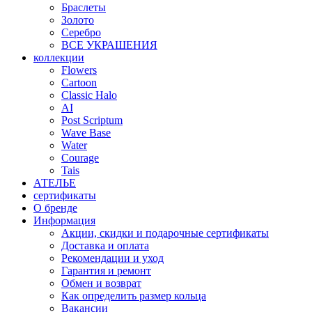
Браслеты
Золото
Серебро
ВСЕ УКРАШЕНИЯ
коллекции
Flowers
Cartoon
Classic Halo
AI
Post Scriptum
Wave Base
Water
Courage
Tais
АТЕЛЬЕ
сертификаты
О бренде
Информация
Акции, скидки и подарочные сертификаты
Доставка и оплата
Рекомендации и уход
Гарантия и ремонт
Обмен и возврат
Как определить размер кольца
Вакансии