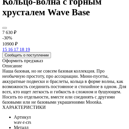
Кольцо-волна с горным
хрусталем Wave Base
7 630 ₽
-30%
10900 ₽
15
16
17
18
19
Сообщить о поступлении
Оформить предзаказ
Описание
Наша базовая, но не совсем базовая коллекция. Про
необычную простоту, про ассоциации. Мини-пусеты,
аккуратные подвески и браслеты, кольца в форме волны, как
возможность соединить постоянное и стихийное в одном. Для
всех, кто ищет легкость и гибкость в сложном и бушующем.
Носить по отдельности, вместе или соединять с другими
базовыми или не базовыми украшениями Moonka.
ХАРАКТЕРИСТИКИ
Артикул
wav-r-crs
Металл