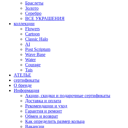
Браслеты
Золото
Серебро
ВСЕ УКРАШЕНИЯ
коллекции
Flowers
Cartoon
Classic Halo
AI
Post Scriptum
Wave Base
Water
Courage
Tais
АТЕЛЬЕ
сертификаты
О бренде
Информация
Акции, скидки и подарочные сертификаты
Доставка и оплата
Рекомендации и уход
Гарантия и ремонт
Обмен и возврат
Как определить размер кольца
Вакансии