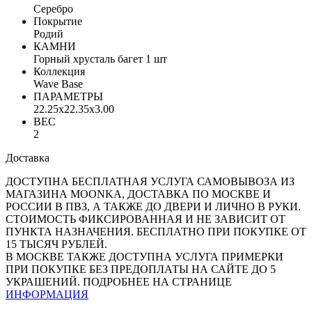
Серебро
Покрытие
Родий
КАМНИ
Горный хрусталь багет 1 шт
Коллекция
Wave Base
ПАРАМЕТРЫ
22.25x22.35x3.00
ВЕС
2
Доставка
ДОСТУПНА БЕСПЛАТНАЯ УСЛУГА САМОВЫВОЗА ИЗ
МАГАЗИНА MOONKA, ДОСТАВКА ПО МОСКВЕ И
РОССИИ В ПВЗ, А ТАКЖЕ ДО ДВЕРИ И ЛИЧНО В РУКИ.
СТОИМОСТЬ ФИКСИРОВАННАЯ И НЕ ЗАВИСИТ ОТ
ПУНКТА НАЗНАЧЕНИЯ. БЕСПЛАТНО ПРИ ПОКУПКЕ ОТ
15 ТЫСЯЧ РУБЛЕЙ.
В МОСКВЕ ТАКЖЕ ДОСТУПНА УСЛУГА ПРИМЕРКИ
ПРИ ПОКУПКЕ БЕЗ ПРЕДОПЛАТЫ НА САЙТЕ ДО 5
УКРАШЕНИЙ. ПОДРОБНЕЕ НА СТРАНИЦЕ
ИНФОРМАЦИЯ