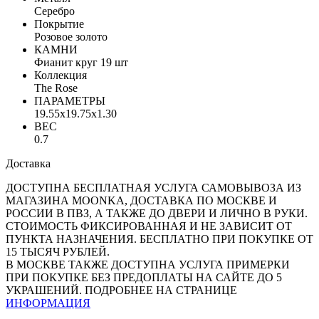
Серебро
Покрытие
Розовое золото
КАМНИ
Фианит круг 19 шт
Коллекция
The Rose
ПАРАМЕТРЫ
19.55x19.75x1.30
ВЕС
0.7
Доставка
ДОСТУПНА БЕСПЛАТНАЯ УСЛУГА САМОВЫВОЗА ИЗ
МАГАЗИНА MOONKA, ДОСТАВКА ПО МОСКВЕ И
РОССИИ В ПВЗ, А ТАКЖЕ ДО ДВЕРИ И ЛИЧНО В РУКИ.
СТОИМОСТЬ ФИКСИРОВАННАЯ И НЕ ЗАВИСИТ ОТ
ПУНКТА НАЗНАЧЕНИЯ. БЕСПЛАТНО ПРИ ПОКУПКЕ ОТ
15 ТЫСЯЧ РУБЛЕЙ.
В МОСКВЕ ТАКЖЕ ДОСТУПНА УСЛУГА ПРИМЕРКИ
ПРИ ПОКУПКЕ БЕЗ ПРЕДОПЛАТЫ НА САЙТЕ ДО 5
УКРАШЕНИЙ. ПОДРОБНЕЕ НА СТРАНИЦЕ
ИНФОРМАЦИЯ