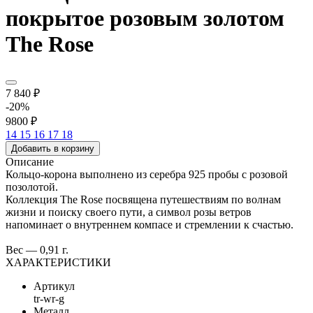
покрытое розовым золотом
The Rose
7 840 ₽
-20%
9800 ₽
14
15
16
17
18
Добавить в корзину
Описание
Кольцо-корона выполнено из серебра 925 пробы с розовой
позолотой.
Коллекция The Rose посвящена путешествиям по волнам
жизни и поиску своего пути, а символ розы ветров
напоминает о внутреннем компасе и стремлении к счастью.
Вес — 0,91 г.
ХАРАКТЕРИСТИКИ
Артикул
tr-wr-g
Металл