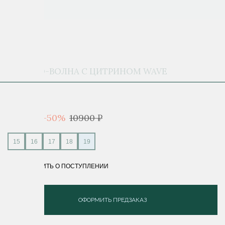
КОЛЬЦО-ВОЛНА С ЦИТРИНОМ WAVE
BASE
5 450 ₽
-50%
10900 ₽
15
16
17
18
19
СООБЩИТЬ О ПОСТУПЛЕНИИ
ОФОРМИТЬ ПРЕДЗАКАЗ