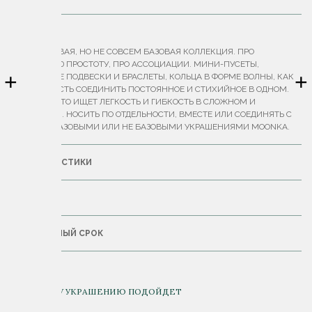
ОПИСАНИЕ
НАША БАЗОВАЯ, НО НЕ СОВСЕМ БАЗОВАЯ КОЛЛЕКЦИЯ. ПРО
НЕОБЫЧНУЮ ПРОСТОТУ, ПРО АССОЦИАЦИИ. МИНИ-ПУСЕТЫ,
+
+
АККУРАТНЫЕ ПОДВЕСКИ И БРАСЛЕТЫ, КОЛЬЦА В ФОРМЕ ВОЛНЫ, КАК
ВОЗМОЖНОСТЬ СОЕДИНИТЬ ПОСТОЯННОЕ И СТИХИЙНОЕ В ОДНОМ.
ДЛЯ ВСЕХ, КТО ИЩЕТ ЛЕГКОСТЬ И ГИБКОСТЬ В СЛОЖНОМ И
БУШУЮЩЕМ. НОСИТЬ ПО ОТДЕЛЬНОСТИ, ВМЕСТЕ ИЛИ СОЕДИНЯТЬ С
ДРУГИМИ БАЗОВЫМИ ИЛИ НЕ БАЗОВЫМИ УКРАШЕНИЯМИ MOONKA.
ХАРАКТЕРИСТИКИ
ДОСТАВКА
ГАРАНТИЙНЫЙ СРОК
К ДАННОМУ УКРАШЕНИЮ ПОДОЙДЕТ