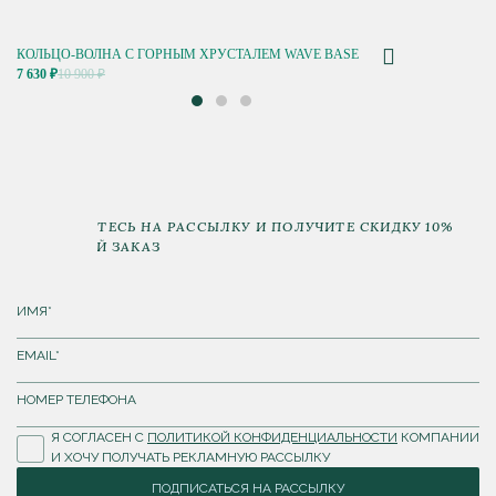
КОЛЬЦО-ВОЛНА С ГОРНЫМ ХРУСТАЛЕМ WAVE BASE
7 630 ₽
10 900 ₽
ПОДПИШИТЕСЬ НА РАССЫЛКУ И ПОЛУЧИТЕ СКИДКУ 10%
НА ПЕРВЫЙ ЗАКАЗ
Я СОГЛАСЕН С
ПОЛИТИКОЙ КОНФИДЕНЦИАЛЬНОСТИ
КОМПАНИИ
И ХОЧУ ПОЛУЧАТЬ РЕКЛАМНУЮ РАССЫЛКУ
ПОДПИСАТЬСЯ НА РАССЫЛКУ