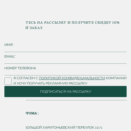
ПОДПИШИТЕСЬ НА РАССЫЛКУ И ПОЛУЧИТЕ СКИДКУ 10%
НА ПЕРВЫЙ ЗАКАЗ
Я СОГЛАСЕН С
ПОЛИТИКОЙ КОНФИДЕНЦИАЛЬНОСТИ
КОМПАНИИ
И ХОЧУ ПОЛУЧАТЬ РЕКЛАМНУЮ РАССЫЛКУ
ПОДПИСАТЬСЯ НА РАССЫЛКУ
АДРЕС ШОУРУМА :
Г. МОСКВА, БОЛЬШОЙ ХАРИТОНЬЕВСКИЙ ПЕРЕУЛОК 10/1