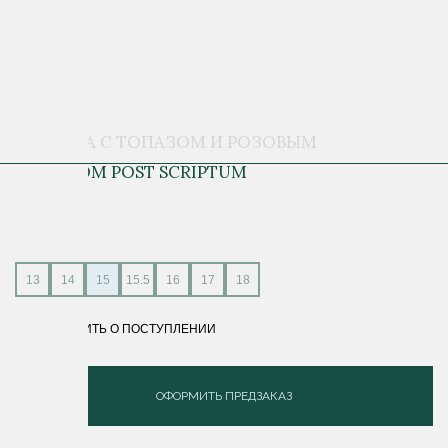
ПЕЧАТКА С ТОПАЗОМ И РОЗОВЫМ
ЗОЛОТОМ POST SCRIPTUM
13 600 ₽
13
14
15
15.5
16
17
18
СООБЩИТЬ О ПОСТУПЛЕНИИ
ОФОРМИТЬ ПРЕДЗАКАЗ