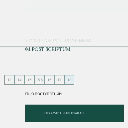
ПЕЧАТКА С ТОПАЗОМ И РОЗОВЫМ
ЗОЛОТОМ POST SCRIPTUM
13 600 ₽
13
14
15
15.5
16
17
18
СООБЩИТЬ О ПОСТУПЛЕНИИ
ОФОРМИТЬ ПРЕДЗАКАЗ