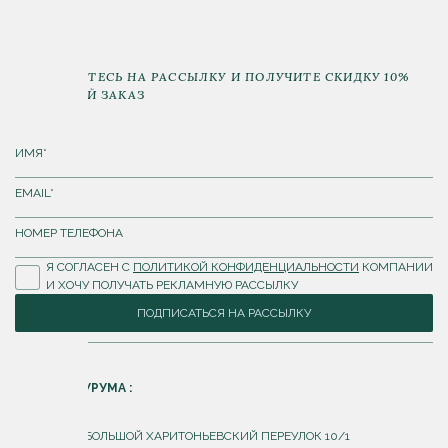
ПОДПИШИТЕСЬ НА РАССЫЛКУ И ПОЛУЧИТЕ СКИДКУ 10%
НА ПЕРВЫЙ ЗАКАЗ
Я СОГЛАСЕН С
ПОЛИТИКОЙ КОНФИДЕНЦИАЛЬНОСТИ
КОМПАНИИ
И ХОЧУ ПОЛУЧАТЬ РЕКЛАМНУЮ РАССЫЛКУ
ПОДПИСАТЬСЯ НА РАССЫЛКУ
АДРЕС ШОУРУМА :
Г. МОСКВА, БОЛЬШОЙ ХАРИТОНЬЕВСКИЙ ПЕРЕУЛОК 10/1