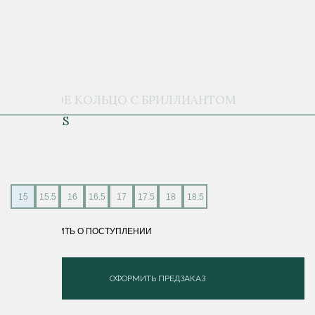
ЗОЛОТОЕ КОЛЬЦО С БРИЛЛИАНТОМ
FLOWERS
173 200 ₽
15
15.5
16
16.5
17
17.5
18
18.5
СООБЩИТЬ О ПОСТУПЛЕНИИ
ОФОРМИТЬ ПРЕДЗАКАЗ