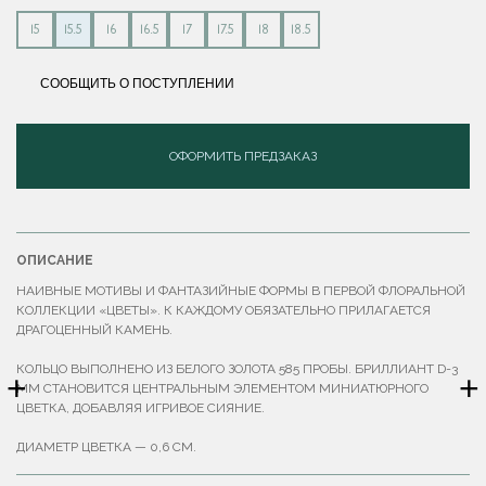
15
15.5
16
16.5
17
17.5
18
18.5
СООБЩИТЬ О ПОСТУПЛЕНИИ
ОФОРМИТЬ ПРЕДЗАКАЗ
ОПИСАНИЕ
НАИВНЫЕ МОТИВЫ И ФАНТАЗИЙНЫЕ ФОРМЫ В ПЕРВОЙ ФЛОРАЛЬНОЙ
КОЛЛЕКЦИИ «ЦВЕТЫ». К КАЖДОМУ ОБЯЗАТЕЛЬНО ПРИЛАГАЕТСЯ
ДРАГОЦЕННЫЙ КАМЕНЬ.
КОЛЬЦО ВЫПОЛНЕНО ИЗ БЕЛОГО ЗОЛОТА 585 ПРОБЫ. БРИЛЛИАНТ D-3
+
+
ММ СТАНОВИТСЯ ЦЕНТРАЛЬНЫМ ЭЛЕМЕНТОМ МИНИАТЮРНОГО
ЦВЕТКА, ДОБАВЛЯЯ ИГРИВОЕ СИЯНИЕ.
ДИАМЕТР ЦВЕТКА — 0,6 СМ.