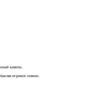
нный камень.
бавляя игривое сияние.