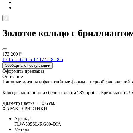
+
Золотое кольцо с бриллиантом
173 200 ₽
15
15.5
16
16.5
17
17.5
18
18.5
Сообщить о поступлении
Оформить предзаказ
Описание
Наивные мотивы и фантазийные формы в первой флоральной ко
Кольцо выполнено из белого золота 585 пробы. Бриллиант d-3
Диаметр цветка — 0,6 см.
ХАРАКТЕРИСТИКИ
Артикул
FLW-585SL-RG00-DIA
Металл